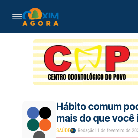
Hábito comum pod
mais do que você 
SAÚDE
Redação
11 de fevereiro de 20