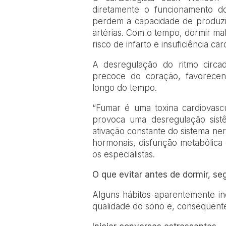
diretamente o funcionamento do
perdem a capacidade de produzir 
artérias. Com o tempo, dormir ma
risco de infarto e insuficiência car
A desregulação do ritmo circa
precoce do coração, favorecend
longo do tempo.
“Fumar é uma toxina cardiovasc
provoca uma desregulação sist
ativação constante do sistema ner
hormonais, disfunção metabólica 
os especialistas.
O que evitar antes de dormir, s
Alguns hábitos aparentemente i
qualidade do sono e, consequent