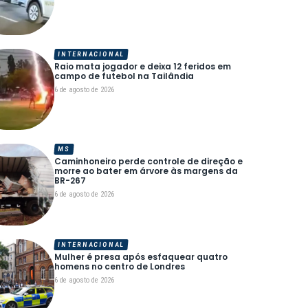
INTERNACIONAL
Raio mata jogador e deixa 12 feridos em
campo de futebol na Tailândia
6 de agosto de 2026
MS
Caminhoneiro perde controle de direção e
morre ao bater em árvore às margens da
BR-267
6 de agosto de 2026
INTERNACIONAL
Mulher é presa após esfaquear quatro
homens no centro de Londres
6 de agosto de 2026