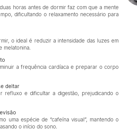
 duas horas antes de dormir faz com que a mente
mpo, dificultando o relaxamento necessário para
mir, o ideal é reduzir a intensidade das luzes em
e melatonina.
to
diminuir a frequência cardíaca e preparar o corpo
e deitar
 refluxo e dificultar a digestão, prejudicando o
levisão
omo uma espécie de “cafeína visual”, mantendo o
asando o início do sono.