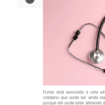
F
umar está associado a uma sé
cotidiano que pode ser ainda mais
porque ele pode estar afetando d