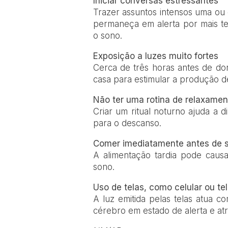
Iniciar conversas estressantes
Trazer assuntos intensos uma ou
permaneça em alerta por mais te
o sono.
Exposição a luzes muito fortes
Cerca de três horas antes de dor
casa para estimular a produção d
Não ter uma rotina de relaxamen
Criar um ritual noturno ajuda a 
para o descanso.
Comer imediatamente antes de s
A alimentação tardia pode causar
sono.
Uso de telas, como celular ou te
A luz emitida pelas telas atua c
cérebro em estado de alerta e atr