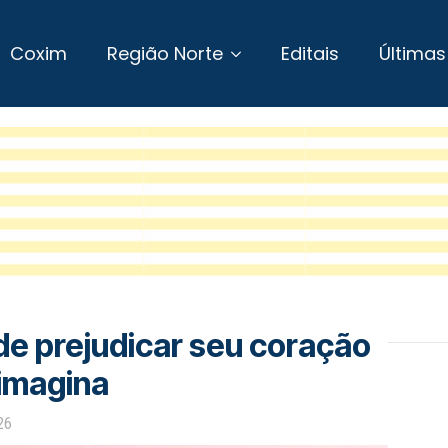
Coxim
Região Norte
Editais
Últimas
e prejudicar seu coração
imagina
26