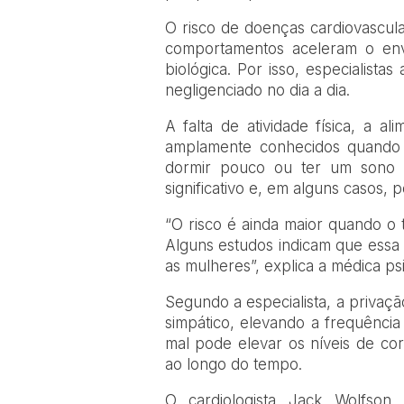
O risco de doenças cardiovascul
comportamentos aceleram o en
biológica. Por isso, especialist
negligenciado no dia a dia.
A falta de atividade física, a a
amplamente conhecidos quando o
dormir pouco ou ter um sono 
significativo e, em alguns casos,
“O risco é ainda maior quando o 
Alguns estudos indicam que essa
as mulheres”, explica a médica psi
Segundo a especialista, a privaç
simpático, elevando a frequência 
mal pode elevar os níveis de cor
ao longo do tempo.
O cardiologista Jack Wolfson