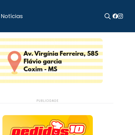
 Notícias
Search
for:
PUBLICIDADE