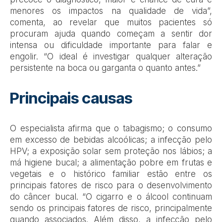
menores os impactos na qualidade de vida”
,
comenta, ao revelar que muitos pacientes só
procuram ajuda quando começam a sentir dor
intensa ou dificuldade importante para falar e
engolir.
“O ideal é investigar qualquer alteração
persistente na boca ou garganta o quanto antes.”
Principais causas
O especialista afirma que o tabagismo; o consumo
em excesso de bebidas alcoólicas; a infecção pelo
HPV; a exposição solar sem proteção nos lábios; a
má higiene bucal; a alimentação pobre em frutas e
vegetais e o histórico familiar estão entre os
principais fatores de risco para o desenvolvimento
do câncer bucal.
“O cigarro e o álcool continuam
sendo os principais fatores de risco, principalmente
quando associados. Além disso, a infecção pelo