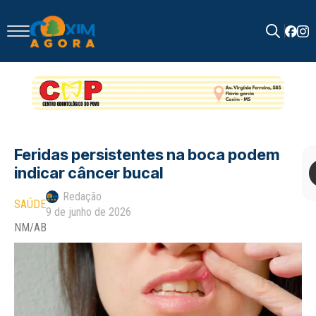
Search
for:
Feridas persistentes na boca podem
indicar câncer bucal
Redação
SAÚDE
9 de junho de 2026
NM/AB