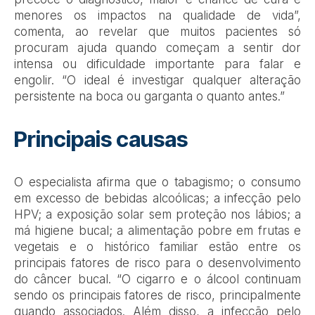
menores os impactos na qualidade de vida”
,
comenta, ao revelar que muitos pacientes só
procuram ajuda quando começam a sentir dor
intensa ou dificuldade importante para falar e
engolir.
“O ideal é investigar qualquer alteração
persistente na boca ou garganta o quanto antes.”
Principais causas
O especialista afirma que o tabagismo; o consumo
em excesso de bebidas alcoólicas; a infecção pelo
HPV; a exposição solar sem proteção nos lábios; a
má higiene bucal; a alimentação pobre em frutas e
vegetais e o histórico familiar estão entre os
principais fatores de risco para o desenvolvimento
do câncer bucal.
“O cigarro e o álcool continuam
sendo os principais fatores de risco, principalmente
quando associados. Além disso, a infecção pelo