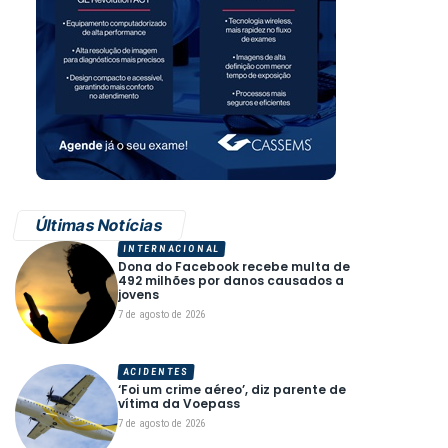
Últimas Notícias
INTERNACIONAL
Dona do Facebook recebe multa de
492 milhões por danos causados a
jovens
7 de agosto de 2026
ACIDENTES
‘Foi um crime aéreo’, diz parente de
vítima da Voepass
7 de agosto de 2026