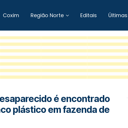
Coxim
Região Norte
Editais
Últimas
desaparecido é encontrado
aco plástico em fazenda de