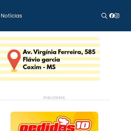
 Notícias
Search
for:
PUBLICIDADE