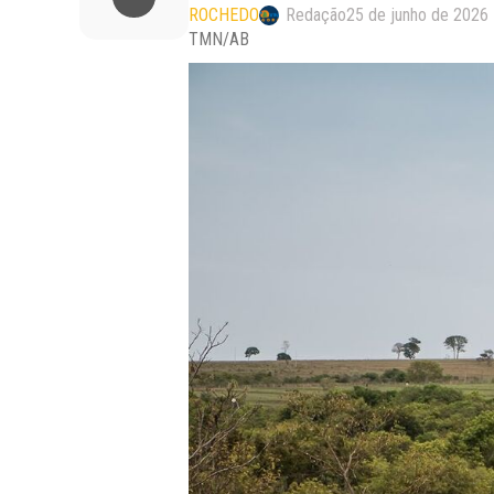
ROCHEDO
Redação
25 de junho de 2026
TMN/AB