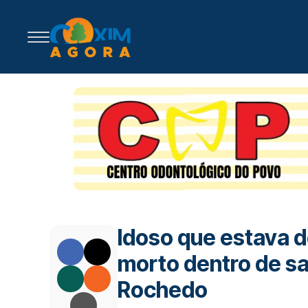
Idoso que estava 
morto dentro de s
Rochedo