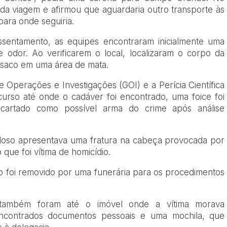
iu da viagem e afirmou que aguardaria outro transporte às
ara onde seguiria.
entamento, as equipes encontraram inicialmente uma
 odor. Ao verificarem o local, localizaram o corpo da
 saco em uma área de mata.
de Operações e Investigações (GOI) e a Perícia Científica
curso até onde o cadáver foi encontrado, uma foice foi
escartado como possível arma do crime após análise
doso apresentava uma fratura na cabeça provocada por
que foi vítima de homicídio.
po foi removido por uma funerária para os procedimentos
ais também foram até o imóvel onde a vítima morava
encontrados documentos pessoais e uma mochila, que