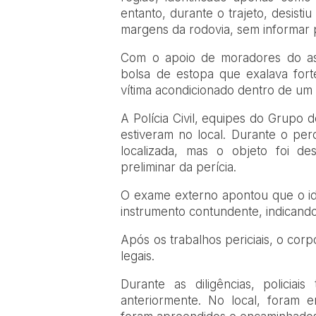
entanto, durante o trajeto, desist
margens da rodovia, sem informar p
Com o apoio de moradores do ass
bolsa de estopa que exalava forte
vítima acondicionado dentro de um
A Polícia Civil, equipes do Grupo 
estiveram no local. Durante o per
localizada, mas o objeto foi d
preliminar da perícia.
O exame externo apontou que o i
instrumento contundente, indicando 
Após os trabalhos periciais, o cor
legais.
Durante as diligências, polici
anteriormente. No local, foram 