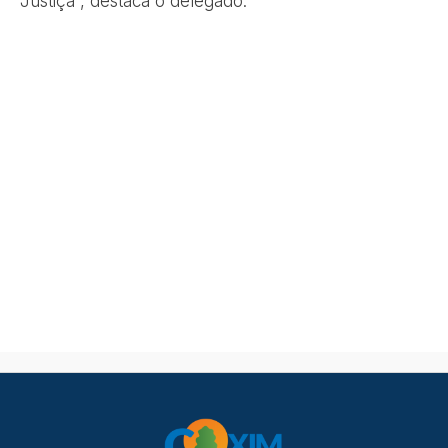
Justiça”, destaca o delegado.