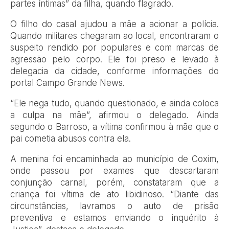
partes íntimas” da filha, quando flagrado.
O filho do casal ajudou a mãe a acionar a polícia.
Quando militares chegaram ao local, encontraram o
suspeito rendido por populares e com marcas de
agressão pelo corpo. Ele foi preso e levado à
delegacia da cidade, conforme informações do
portal Campo Grande News.
“Ele nega tudo, quando questionado, e ainda coloca
a culpa na mãe”, afirmou o delegado. Ainda
segundo o Barroso, a vítima confirmou à mãe que o
pai cometia abusos contra ela.
A menina foi encaminhada ao município de Coxim,
onde passou por exames que descartaram
conjunção carnal, porém, constataram que a
criança foi vítima de ato libidinoso. “Diante das
circunstâncias, lavramos o auto de prisão
preventiva e estamos enviando o inquérito à