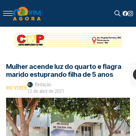
Search
for:
Mulher acende luz do quarto e flagra
marido estuprando filha de 5 anos
Redação
RIO VERDE
12 de abril de 2021