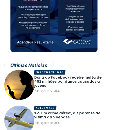
Últimas Notícias
INTERNACIONAL
Dona do Facebook recebe multa de
492 milhões por danos causados a
jovens
7 de agosto de 2026
ACIDENTES
‘Foi um crime aéreo’, diz parente de
vítima da Voepass
7 de agosto de 2026