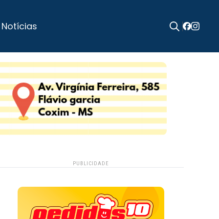
 Notícias
Search
for:
PUBLICIDADE