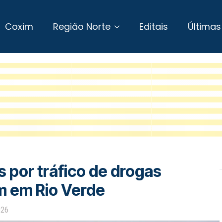
Coxim
Região Norte
Editais
Últimas
 por tráfico de drogas
m em Rio Verde
026