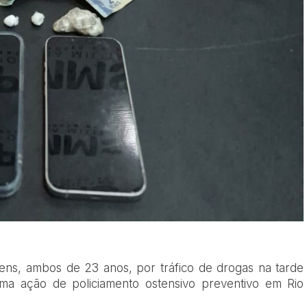
mens, ambos de 23 anos, por tráfico de drogas na tarde
 uma ação de policiamento ostensivo preventivo em Rio