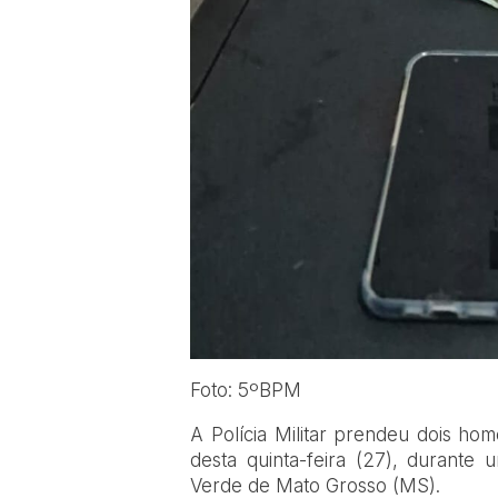
Foto: 5ºBPM
A Polícia Militar prendeu dois ho
desta quinta-feira (27), durante
Verde de Mato Grosso (MS).