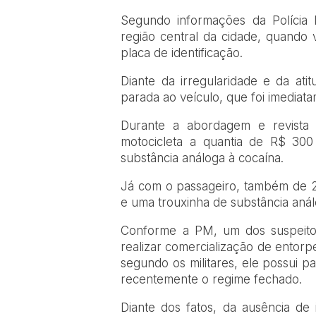
Segundo informações da Polícia Mi
região central da cidade, quando 
placa de identificação.
Diante da irregularidade e da ati
parada ao veículo, que foi imediat
Durante a abordagem e revista p
motocicleta a quantia de R$ 300
substância análoga à cocaína.
Já com o passageiro, também de 2
e uma trouxinha de substância aná
Conforme a PM, um dos suspeitos
realizar comercialização de entorp
segundo os militares, ele possui p
recentemente o regime fechado.
Diante dos fatos, da ausência de 