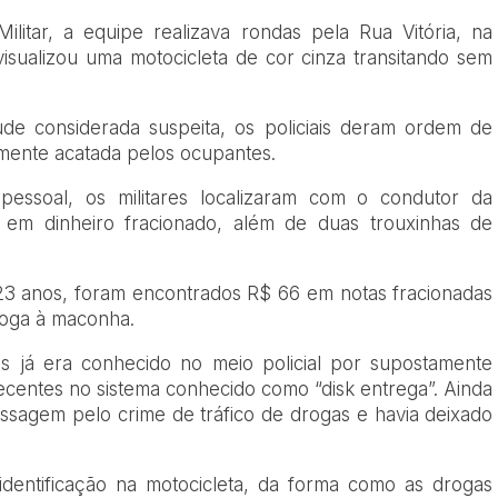
litar, a equipe realizava rondas pela Rua Vitória, na
visualizou uma motocicleta de cor cinza transitando sem
tude considerada suspeita, os policiais deram ordem de
amente acatada pelos ocupantes.
essoal, os militares localizaram com o condutor da
 em dinheiro fracionado, além de duas trouxinhas de
3 anos, foram encontrados R$ 66 em notas fracionadas
loga à maconha.
 já era conhecido no meio policial por supostamente
ecentes no sistema conhecido como “disk entrega”. Ainda
assagem pelo crime de tráfico de drogas e havia deixado
identificação na motocicleta, da forma como as drogas