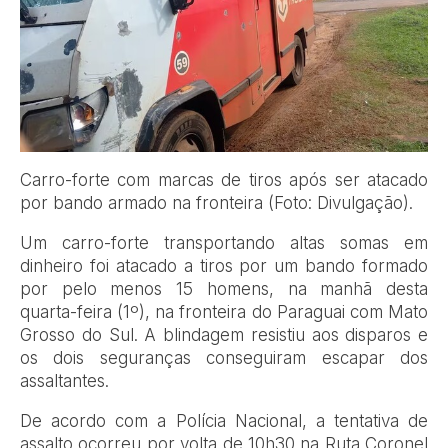
Carro-forte com marcas de tiros após ser atacado
por bando armado na fronteira (Foto: Divulgação).
Um carro-forte transportando altas somas em
dinheiro foi atacado a tiros por um bando formado
por pelo menos 15 homens, na manhã desta
quarta-feira (1º), na fronteira do Paraguai com Mato
Grosso do Sul. A blindagem resistiu aos disparos e
os dois seguranças conseguiram escapar dos
assaltantes.
De acordo com a Polícia Nacional, a tentativa de
assalto ocorreu por volta de 10h30 na Ruta Coronel