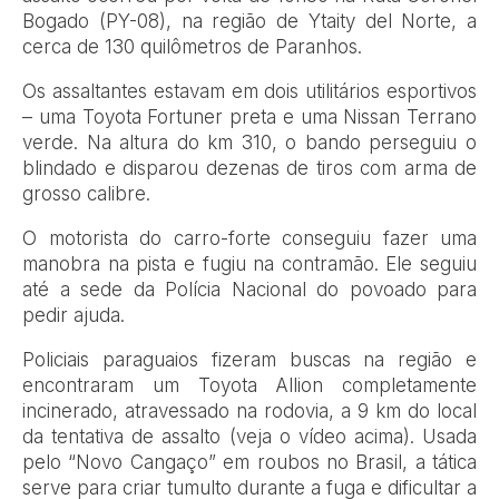
Bogado (PY-08), na região de Ytaity del Norte, a
cerca de 130 quilômetros de Paranhos.
Os assaltantes estavam em dois utilitários esportivos
– uma Toyota Fortuner preta e uma Nissan Terrano
verde. Na altura do km 310, o bando perseguiu o
blindado e disparou dezenas de tiros com arma de
grosso calibre.
O motorista do carro-forte conseguiu fazer uma
manobra na pista e fugiu na contramão. Ele seguiu
até a sede da Polícia Nacional do povoado para
pedir ajuda.
Policiais paraguaios fizeram buscas na região e
encontraram um Toyota Allion completamente
incinerado, atravessado na rodovia, a 9 km do local
da tentativa de assalto (veja o vídeo acima). Usada
pelo “Novo Cangaço” em roubos no Brasil, a tática
serve para criar tumulto durante a fuga e dificultar a