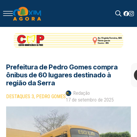
Search
for:
Prefeitura de Pedro Gomes compra
ônibus de 60 lugares destinado à
região da Serra
Redação
DESTAQUES 3
PEDRO GOMES
17 de setembro de 2025