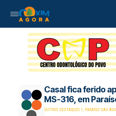
Casal fica ferido 
MS-316, em Paraís
OUTROS DESTAQUES 1
PARAÍSO DAS ÁG