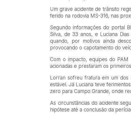
Um grave acidente de trânsito reg
ferido na rodovia MS-316, nas prox
Segundo informações do portal BNC
Silva, de 33 anos, e Luciana Dias
quando, por motivos ainda desco
provocando o capotamento do veícu
Com o impacto, equipes do PAM (P
acionadas e prestaram os primeiros
Lorran sofreu fratura em um dos
estável. Já Luciana teve ferimento
zero para Campo Grande, onde rec
As circunstâncias do acidente seg
hipótese até a conclusão da perícia