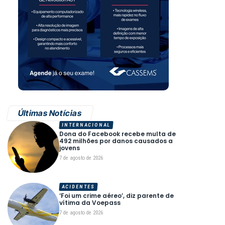
Últimas Notícias
INTERNACIONAL
Dona do Facebook recebe multa de
492 milhões por danos causados a
jovens
7 de agosto de 2026
ACIDENTES
‘Foi um crime aéreo’, diz parente de
vítima da Voepass
7 de agosto de 2026