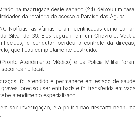
istrado na madrugada deste sábado (24) deixou um casal
imidades da rotatória de acesso a Paraíso das Águas.
 Notícias, as vítimas foram identificadas como Lorran
 da Silva, de 36. Eles seguiam em um Chevrolet Vectra
nhecidos, o condutor perdeu o controle da direção,
lo, que ficou completamente destruído.
ronto Atendimento Médico) e da Polícia Militar foram
 socorros no local.
 braços, foi atendido e permanece em estado de saúde
s graves, precisou ser entubada e foi transferida em vaga
ebe atendimento especializado.
uem sob investigação, e a polícia não descarta nenhuma
.