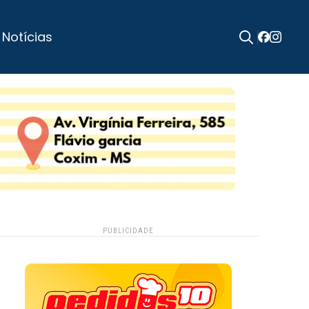
 Notícias
Search
for:
PUBLICIDADE