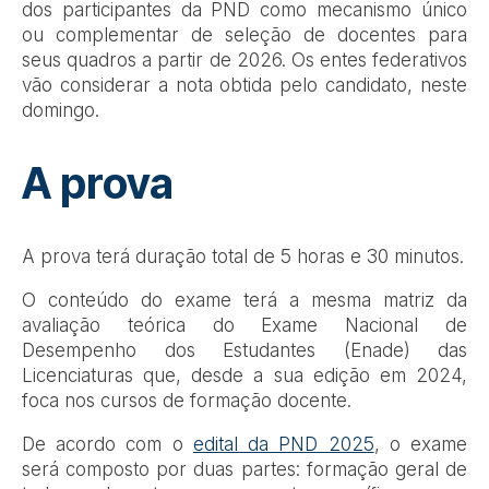
dos participantes da PND como mecanismo único
ou complementar de seleção de docentes para
seus quadros a partir de 2026. Os entes federativos
vão considerar a nota obtida pelo candidato, neste
domingo.
A prova
A prova terá duração total de 5 horas e 30 minutos.
O conteúdo do exame terá a mesma matriz da
avaliação teórica do Exame Nacional de
Desempenho dos Estudantes (Enade) das
Licenciaturas que, desde a sua edição em 2024,
foca nos cursos de formação docente.
De acordo com o
edital da PND 2025
, o exame
será composto por duas partes: formação geral de