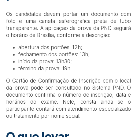
Os candidatos devem portar um documento com
foto e uma caneta esferográfica preta de tubo
transparente. A aplicação da prova da PND seguirá
o horário de Brasília, conforme a descrição:
abertura dos portões: 12h;
fechamento dos portões: 13h;
início da prova: 13h30;
término da prova: 19h.
O Cartão de Confirmação de Inscrição com o local
da prova pode ser consultado no Sistema PND. O
documento confirma o número de inscrição, data e
horários do exame. Nele, consta ainda se o
participante contará com atendimento especializado
ou tratamento por nome social.
O que levar