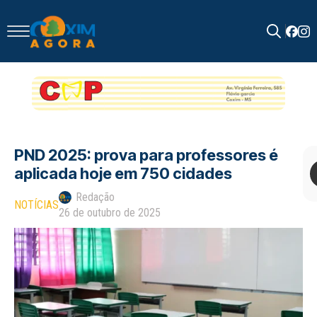
Search
for:
PND 2025: prova para professores é
aplicada hoje em 750 cidades
Redação
NOTÍCIAS
26 de outubro de 2025