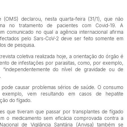
(OMS) declarou, nesta quarta-feira (31/1), que não
na no tratamento de pacientes com Covid-19. A
m comunicado no qual a agência internacional afirma
fectados pelo Sars-CoV-2 deve ser feito somente em
los de pesquisa.
vista coletiva realizada hoje, a orientação do órgão é
nto de infestações por parasitas, como, por exemplo,
o “independentemente do nível de gravidade ou de
.
s pode causar problemas sérios de saúde. O consumo
r exemplo, vem resultando em casos de hepatite
ção do fígado.
ntes que tiveram que passar por transplantes de fígado
com o medicamento sem eficácia comprovada contra a
acional de Vigilância Sanitária (Anvisa) também se