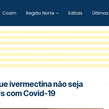
Coxim
Região Norte
Editais
Últimas
e ivermectina não seja
es com Covid-19
1