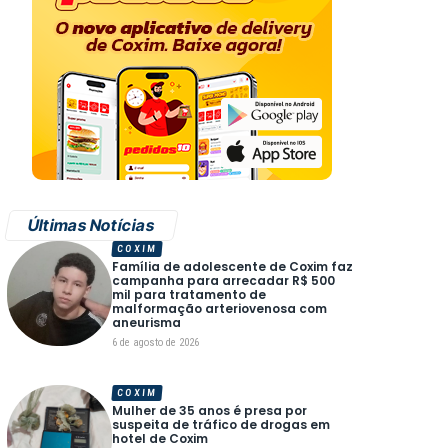
Últimas Notícias
COXIM
Família de adolescente de Coxim faz
campanha para arrecadar R$ 500
mil para tratamento de
malformação arteriovenosa com
aneurisma
6 de agosto de 2026
COXIM
Mulher de 35 anos é presa por
suspeita de tráfico de drogas em
hotel de Coxim