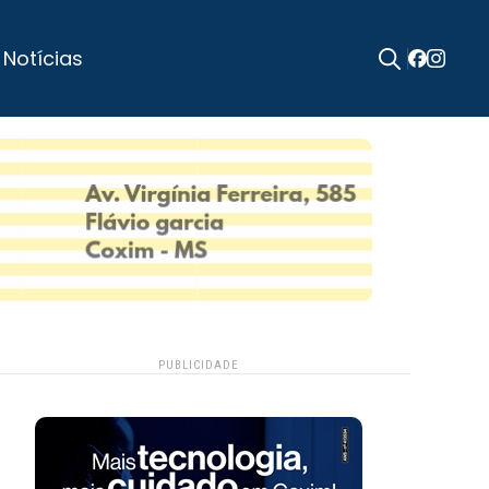
 Notícias
Search
for:
PUBLICIDADE