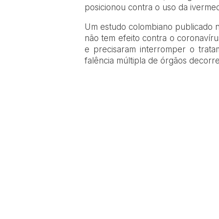
posicionou contra o uso da ivermec
Um estudo colombiano publicado n
não tem efeito contra o coronavíru
e precisaram interromper o trata
falência múltipla de órgãos decorr