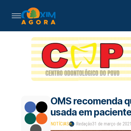
OMS recomenda qu
usada em pacient
NOTÍCIAS
Redação
31 de março de 202