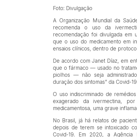
Foto: Divulgação
A Organização Mundial da Saúde 
recomenda o uso da ivermecti
recomendação foi divulgada em u
que o uso do medicamento em in
ensaios clínicos, dentro de protoco
De acordo com Janet Díaz, em entre
que o fármaco — usado no tratame
piolhos — não seja administrad
duração dos sintomas” da Covid-19
O uso indiscriminado de remédio
exagerado da ivermectina, po
medicamentosa, uma grave inflama
No Brasil, já há relatos de pacie
depois de terem se intoxicado 
Covid-19. Em 2020, a Agência N