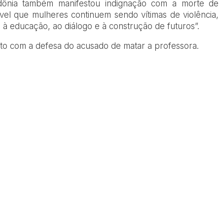
ndônia também manifestou indignação com a morte de
ível que mulheres continuem sendo vítimas de violência,
 à educação, ao diálogo e à construção de futuros”.
to com a defesa do acusado de matar a professora.