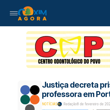
Justiça decreta pr
professora em Por
NOTÍCIAS
Redação
8 de fevereiro de 20