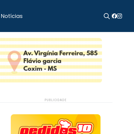
 Notícias
Search
for:
PUBLICIDADE