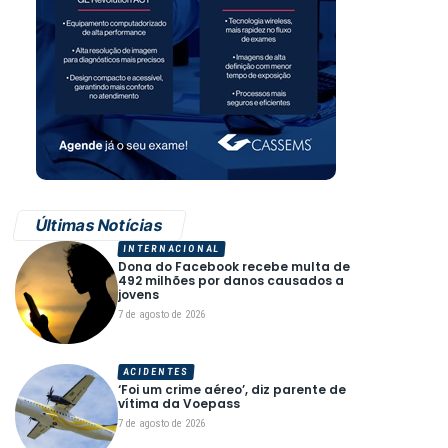
Últimas Notícias
INTERNACIONAL
Dona do Facebook recebe multa de
492 milhões por danos causados a
jovens
7 de agosto de 2026
ACIDENTES
‘Foi um crime aéreo’, diz parente de
vítima da Voepass
7 de agosto de 2026