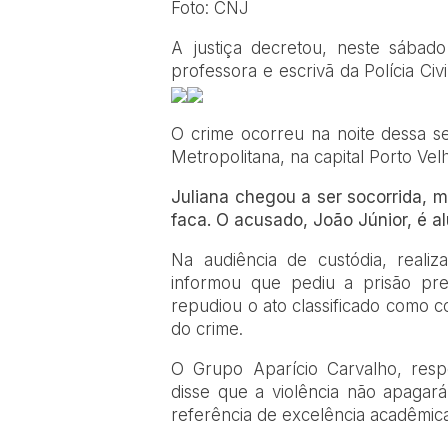
Foto: CNJ
A justiça decretou, neste sábado
professora e escrivã da Polícia Ci
O crime ocorreu na noite dessa se
Metropolitana, na capital Porto Vel
Juliana chegou a ser socorrida, m
faca. O acusado, João Júnior, é al
Na audiência de custódia, reali
informou que pediu a prisão pr
repudiou o ato classificado como 
do crime.
O Grupo Aparício Carvalho, resp
disse que a violência não apagará
referência de excelência acadêmica,