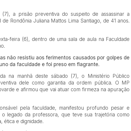
 (7), a prisão preventiva do suspeito de assassinar a
vil de Rondônia Juliana Mattos Lima Santiago, de 41 anos.
xta-feira (6), dentro de uma sala de aula na Faculdade
ho.
as não resistiu aos ferimentos causados por golpes de
uno da faculdade e foi preso em flagrante.
zada na manhã deste sábado (7), o Ministério Público
eventiva dele como garantia da ordem pública. O MP
covarde e afirmou que vai atuar com firmeza na apuração
onsável pela faculdade, manifestou profundo pesar e
 o legado da professora, que teve sua trajetória como
 ética e dignidade.