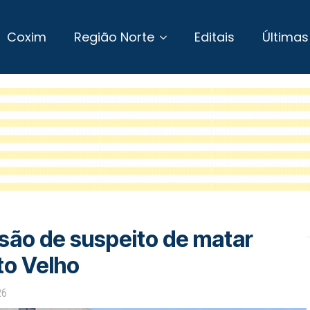
Coxim
Região Norte
Editais
Últimas
isão de suspeito de matar
to Velho
26