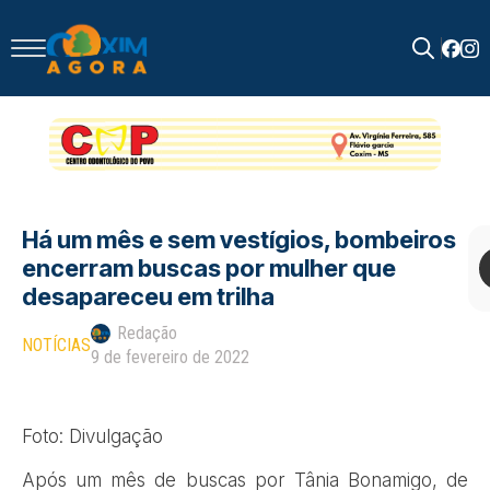
Search
for:
Há um mês e sem vestígios, bombeiros
encerram buscas por mulher que
desapareceu em trilha
Redação
NOTÍCIAS
9 de fevereiro de 2022
Foto: Divulgação
Após um mês de buscas por Tânia Bonamigo, de