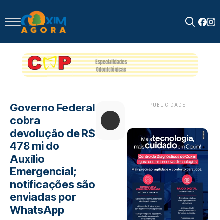
Search
for:
Governo Federal
PUBLICIDADE
cobra
devolução de R$
478 mi do
Auxílio
Emergencial;
notificações são
enviadas por
WhatsApp