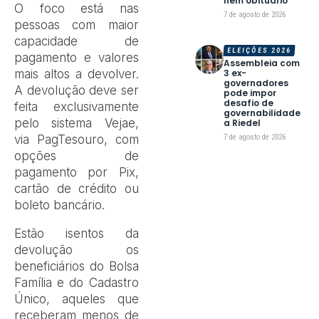
nem obituário
O foco está nas
7 de agosto de 2026
pessoas com maior
capacidade de
ELEIÇÕES 2026
pagamento e valores
Assembleia com
3 ex-
mais altos a devolver.
governadores
A devolução deve ser
pode impor
desafio de
feita exclusivamente
governabilidade
pelo sistema Vejae,
a Riedel
7 de agosto de 2026
via PagTesouro, com
opções de
pagamento por Pix,
cartão de crédito ou
boleto bancário.
Estão isentos da
devolução os
beneficiários do Bolsa
Família e do Cadastro
Único, aqueles que
receberam menos de