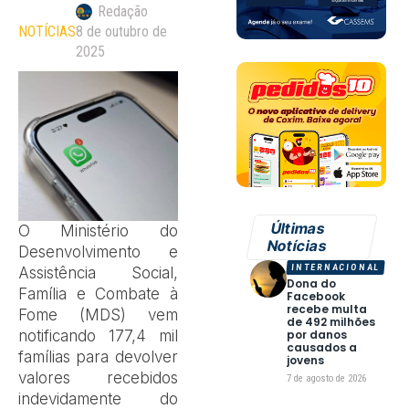
Redação
NOTÍCIAS
8 de outubro de
2025
Últimas
O Ministério do
Notícias
Desenvolvimento e
INTERNACIONAL
Assistência Social,
Dona do
Família e Combate à
Facebook
recebe multa
Fome (MDS) vem
de 492 milhões
por danos
notificando 177,4 mil
causados a
famílias para devolver
jovens
valores recebidos
7 de agosto de 2026
indevidamente do