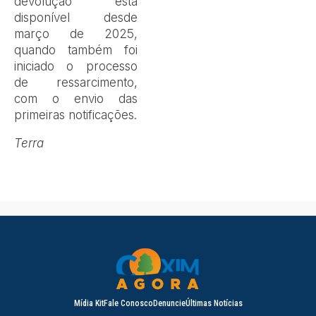
devolução está
disponível desde
março de 2025,
quando também foi
iniciado o processo
de ressarcimento,
com o envio das
primeiras notificações.
Terra
Mídia Kit
Fale Conosco
Denuncie
Últimas Notícias