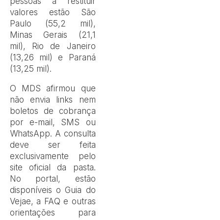
pessoas a restituir
valores estão São
Paulo (55,2 mil),
Minas Gerais (21,1
mil), Rio de Janeiro
(13,26 mil) e Paraná
(13,25 mil).
O MDS afirmou que
não envia links nem
boletos de cobrança
por e-mail, SMS ou
WhatsApp. A consulta
deve ser feita
exclusivamente pelo
site oficial da pasta.
No portal, estão
disponíveis o Guia do
Vejae, a FAQ e outras
orientações para