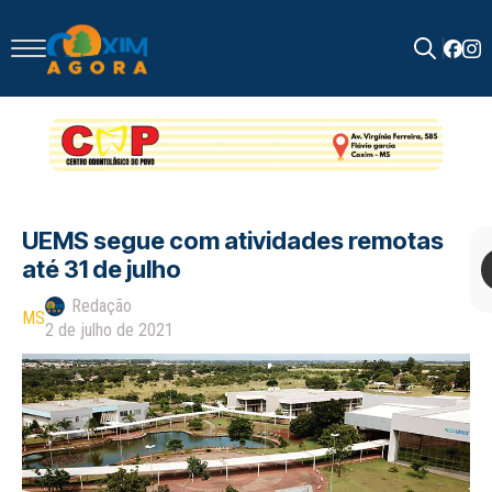
Search
for:
UEMS segue com atividades remotas
até 31 de julho
Redação
MS
2 de julho de 2021