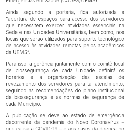
Emergências em Saúde (CAUES/UEMS).
Ainda segundo a portaria, fica autorizada a
“abertura de espaços para acesso dos servidores
que necessitem exercer atividades essenciais na
Sede e nas Unidades Universitárias, bem como, nos
locais que serão utilizados para suporte tecnológico
de acesso às atividades remotas pelos acadêmicos
da UEMS”.
Para isso, a gerência juntamente com o comitê local
de biossegurança de cada Unidade definirá os
horários e a organização das escalas de
revezamento dos servidores para tal atendimento,
seguindo as recomendações do plano institucional
de biossegurança e as normas de segurança de
cada Município.
A publicação se deve ao estado de emergência
decorrente da pandemia do Novo Coronavírus –
que causa a COVID-19 – e aos casos da doença no