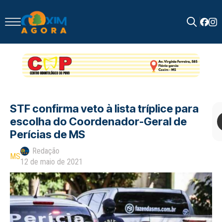
Search
for:
STF confirma veto à lista tríplice para
escolha do Coordenador-Geral de
Perícias de MS
Redação
MS
12 de maio de 2021