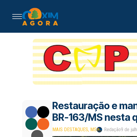
Restauração e ma
BR-163/MS nesta q
MAIS DESTAQUES
MS
Redação
9 de jul