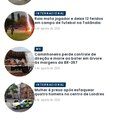
INTERNACIONAL
Raio mata jogador e deixa 12 feridos
em campo de futebol na Tailândia
6 de agosto de 2026
MS
Caminhoneiro perde controle de
direção e morre ao bater em árvore
às margens da BR-267
6 de agosto de 2026
INTERNACIONAL
Mulher é presa após esfaquear
quatro homens no centro de Londres
6 de agosto de 2026