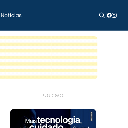
 Notícias
Search
for:
PUBLICIDADE