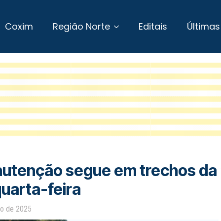
Coxim
Região Norte
Editais
Últimas
nutenção segue em trechos da
uarta-feira
ho de 2025