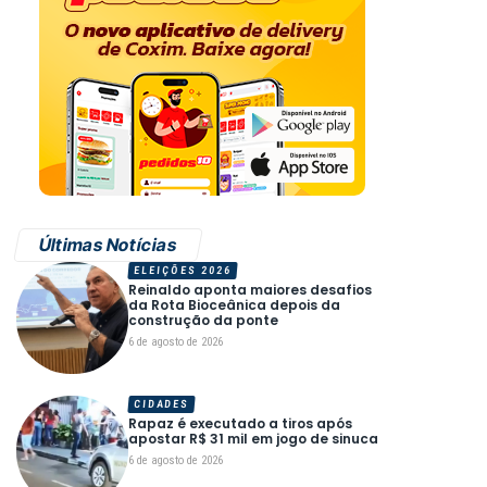
Últimas Notícias
ELEIÇÕES 2026
Reinaldo aponta maiores desafios
da Rota Bioceânica depois da
construção da ponte
6 de agosto de 2026
CIDADES
Rapaz é executado a tiros após
apostar R$ 31 mil em jogo de sinuca
6 de agosto de 2026