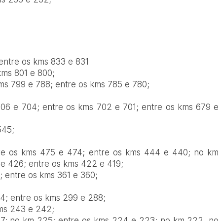
entre os kms 833 e 831
kms 801 e 800;
ms 799 e 788; entre os kms 785 e 780;
06 e 704; entre os kms 702 e 701; entre os kms 679 e
545;
re os kms 475 e 474; entre os kms 444 e 440; no km
e 426; entre os kms 422 e 419;
 entre os kms 361 e 360;
4; entre os kms 299 e 288;
ms 243 e 242;
7; no km 225; entre os kms 224 e 223; no km 222, no