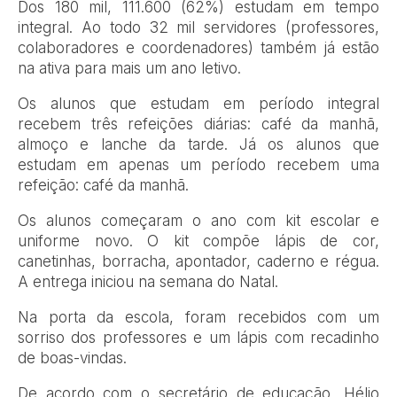
Dos 180 mil, 111.600 (62%) estudam em tempo
integral. Ao todo 32 mil servidores (professores,
colaboradores e coordenadores) também já estão
na ativa para mais um ano letivo.
Os alunos que estudam em período integral
recebem três refeições diárias: café da manhã,
almoço e lanche da tarde. Já os alunos que
estudam em apenas um período recebem uma
refeição: café da manhã.
Os alunos começaram o ano com kit escolar e
uniforme novo. O kit compõe lápis de cor,
canetinhas, borracha, apontador, caderno e régua.
A entrega iniciou na semana do Natal.
Na porta da escola, foram recebidos com um
sorriso dos professores e um lápis com recadinho
de boas-vindas.
De acordo com o secretário de educação, Hélio