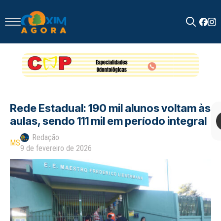
Search
for:
Rede Estadual: 190 mil alunos voltam às
aulas, sendo 111 mil em período integral
Redação
MS
9 de fevereiro de 2026