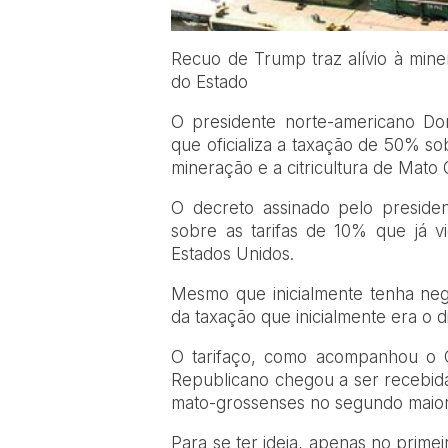
Recuo de Trump traz alívio à mine
do Estado
O presidente norte-americano Don
que oficializa a taxação de 50% so
mineração e a citricultura de Mato 
O decreto assinado pelo preside
sobre as tarifas de 10% que já v
Estados Unidos.
Mesmo que inicialmente tenha neg
da taxação que inicialmente era o di
O tarifaço, como acompanhou o Co
Republicano chegou a ser recebid
mato-grossenses no segundo maior
Para se ter ideia, apenas no prime