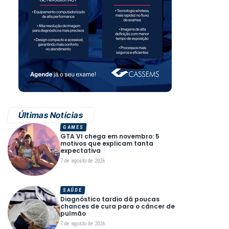
Últimas Notícias
GAMES
GTA VI chega em novembro: 5
motivos que explicam tanta
expectativa
7 de agosto de 2026
SAÚDE
Diagnóstico tardio dá poucas
chances de cura para o câncer de
pulmão
7 de agosto de 2026