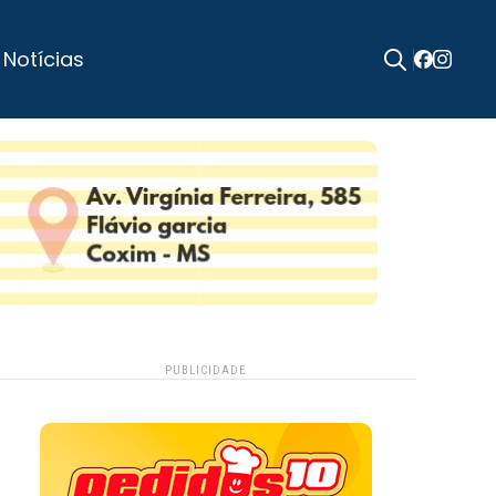
 Notícias
Search
for:
PUBLICIDADE