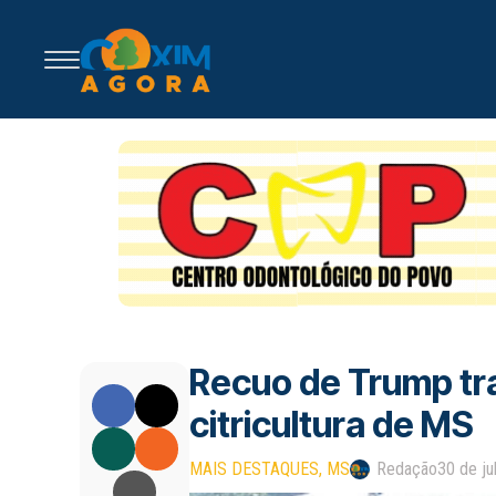
Recuo de Trump tra
citricultura de MS
MAIS DESTAQUES
MS
Redação
30 de ju