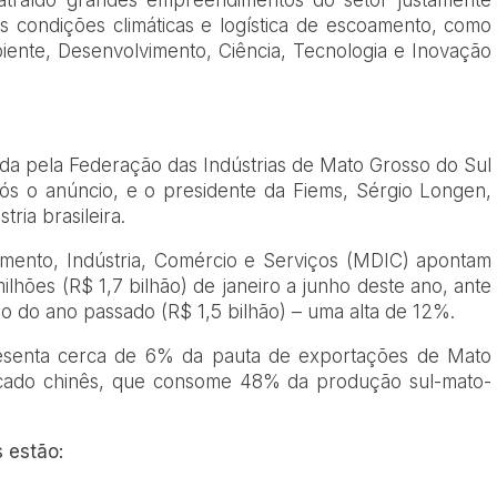
as condições climáticas e logística de escoamento, como
ente, Desenvolvimento, Ciência, Tecnologia e Inovação
ada pela Federação das Indústrias de Mato Grosso do Sul
pós o anúncio, e o presidente da Fiems, Sérgio Longen,
ria brasileira.
imento, Indústria, Comércio e Serviços (MDIC) apontam
hões (R$ 1,7 bilhão) de janeiro a junho deste ano, ante
do ano passado (R$ 1,5 bilhão) – uma alta de 12%.
esenta cerca de 6% da pauta de exportações de Mato
cado chinês, que consome 48% da produção sul-mato-
 estão: