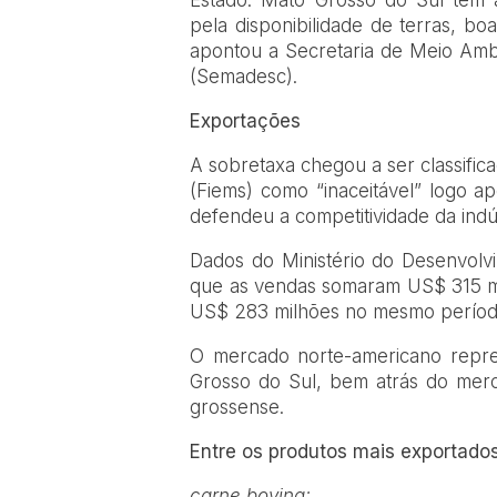
pela disponibilidade de terras, bo
apontou a Secretaria de Meio Ambi
(Semadesc).
Exportações
A sobretaxa chegou a ser classific
(Fiems) como “inaceitável” logo a
defendeu a competitividade da indúst
Dados do Ministério do Desenvolv
que as vendas somaram US$ 315 mil
US$ 283 milhões no mesmo período 
O mercado norte-americano repr
Grosso do Sul, bem atrás do mer
grossense.
Entre os produtos mais exportados
carne bovina;