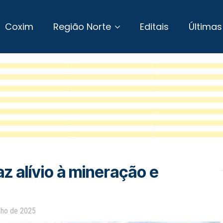
Coxim
Região Norte
Editais
Últimas
z alívio à mineração e
lho de 2025