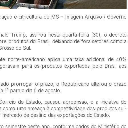
ração e citricultura de MS – Imagem Arquivo / Governo
ald Trump, assinou nesta quarta-feira (30), o decreto
bre produtos do Brasil, deixando de fora setores como a
Grosso do Sul.
nte norte-americano aplica uma taxa adicional de 40%
igoravam para os produtos exportados pelo Brasil aos
ado prorrogar o prazo, o Republicano alterou o prazo
a 1° para o dia 6 de agosto.
rreio do Estado, causou apreensão, e a iniciativa do
a como uma ameaça à competitividade dos produtos sul-
 mercado de destino das exportações do Estado.
iro semestre deste ano, conforme dados do Ministério do