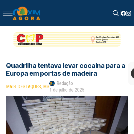
Search
for:
Quadrilha tentava levar cocaína para a
Europa em portas de madeira
Redação
MAIS DESTAQUES
MS
1 de julho de 2025