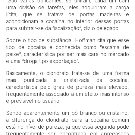
“São vários traficantes, se uniram, cada um com
uma divisão de tarefas, eles adquiriram a carga
lícita, que se tratava de portas madeiras e
acondicionam a cocaína no interior dessas portas
para subtrair-se da fiscalização”, diz o delegado.
Sobre o tipo de substância, Hoffman cita que esse
tipo de cocaína é conhecida como “escama de
peixe”, característica por ser mais cara no mercado
e uma “droga tipo exportação”.
Basicamente, o cloridrato trata-se de uma forma
mais purificada e cristalizada da cocaína,
característica pelo grau de pureza mais elevado,
frequentemente associado a um efeito mais intenso
e previsível no usuário.
Sendo aparentemente um pó branco ou cristalino,
a diferença do cloridrato para a cocaína comum
está no nível de pureza, já que essa segunda pode
frequentemente ser encontrada em apreensões