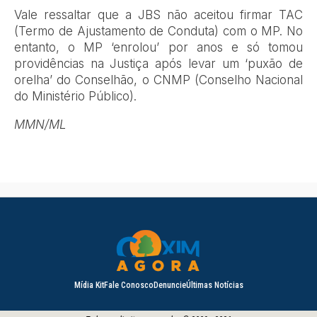
Vale ressaltar que a JBS não aceitou firmar TAC
(Termo de Ajustamento de Conduta) com o MP. No
entanto, o MP ‘enrolou’ por anos e só tomou
providências na Justiça após levar um ‘puxão de
orelha’ do Conselhão, o CNMP (Conselho Nacional
do Ministério Público).
MMN/ML
Mídia Kit
Fale Conosco
Denuncie
Últimas Notícias