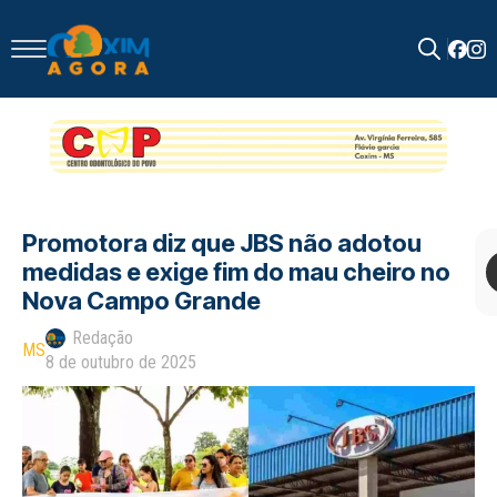
Search
for:
Promotora diz que JBS não adotou
medidas e exige fim do mau cheiro no
Nova Campo Grande
Redação
MS
8 de outubro de 2025