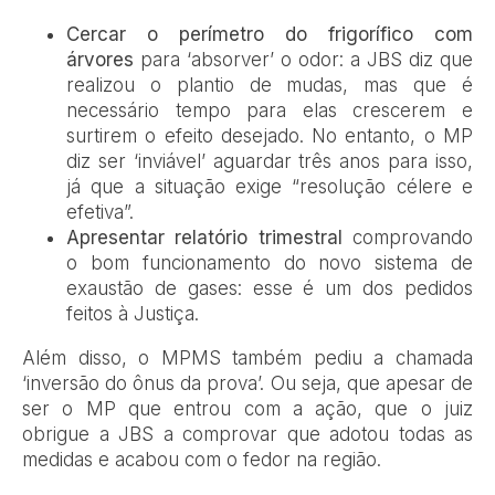
Cercar o perímetro do frigorífico com
árvores
para ‘absorver’ o odor: a JBS diz que
realizou o plantio de mudas, mas que é
necessário tempo para elas crescerem e
surtirem o efeito desejado. No entanto, o MP
diz ser ‘inviável’ aguardar três anos para isso,
já que a situação exige “resolução célere e
efetiva”.
Apresentar relatório trimestral
comprovando
o bom funcionamento do novo sistema de
exaustão de gases: esse é um dos pedidos
feitos à Justiça.
Além disso, o MPMS também pediu a chamada
‘inversão do ônus da prova’. Ou seja, que apesar de
ser o MP que entrou com a ação, que o juiz
obrigue a JBS a comprovar que adotou todas as
medidas e acabou com o fedor na região.