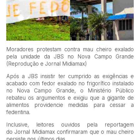
Moradores protestam contra mau cheiro exalado
pela unidade da JBS no Nova Campo Grande
(Reprodução e Jornal Midiamax)
Após a JBS insistir ter cumprido as exigências e
acabado com fedor exalado no frigorífico instalado
no Nova Campo Grande, o Ministério Público
rebateu os argumentos e exigiu que a gigante de
alimentos providencie medidas para cessar a
fedentina.
Inclusive, leitores ouvidos pela reportagem
do Jornal Midiamax confirmaram que o mau cheiro
persiste nos últimos dias.