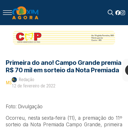
Search
for:
Primeira do ano! Campo Grande premia
R$ 70 mil em sorteio da Nota Premiada
Redação
MS
12 de fevereiro de 2022
Foto: Divulgação
Ocorreu, nesta sexta-feira (11), a premiação do 11º
sorteio da Nota Premiada Campo Grande, primeira