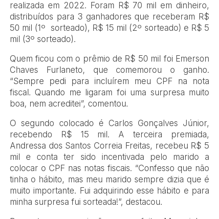
realizada em 2022. Foram R$ 70 mil em dinheiro,
distribuídos para 3 ganhadores que receberam R$
50 mil (1º sorteado), R$ 15 mil (2º sorteado) e R$ 5
mil (3º sorteado).
Quem ficou com o prêmio de R$ 50 mil foi Emerson
Chaves Furlaneto, que comemorou o ganho.
“Sempre pedi para incluírem meu CPF na nota
fiscal. Quando me ligaram foi uma surpresa muito
boa, nem acreditei”, comentou.
O segundo colocado é Carlos Gonçalves Júnior,
recebendo R$ 15 mil. A terceira premiada,
Andressa dos Santos Correia Freitas, recebeu R$ 5
mil e conta ter sido incentivada pelo marido a
colocar o CPF nas notas fiscais. “Confesso que não
tinha o hábito, mas meu marido sempre dizia que é
muito importante. Fui adquirindo esse hábito e para
minha surpresa fui sorteada!”, destacou.