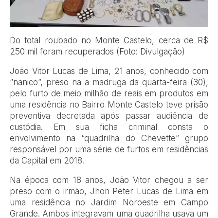
Do total roubado no Monte Castelo, cerca de R$
250 mil foram recuperados (Foto: Divulgação)
João Vitor Lucas de Lima, 21 anos, conhecido com
“nanico”, preso na a madruga da quarta-feira (30),
pelo furto de meio milhão de reais em produtos em
uma residência no Bairro Monte Castelo teve prisão
preventiva decretada após passar audiência de
custódia. Em sua ficha criminal consta o
envolvimento na “quadrilha do Chevette” grupo
responsável por uma série de furtos em residências
da Capital em 2018.
Na época com 18 anos, João Vitor chegou a ser
preso com o irmão, Jhon Peter Lucas de Lima em
uma residência no Jardim Noroeste em Campo
Grande. Ambos integravam uma quadrilha usava um