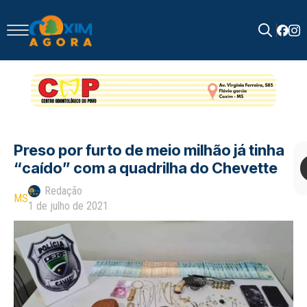
Search
for:
Preso por furto de meio milhão já tinha
“caído” com a quadrilha do Chevette
Redação
MS
1 de julho de 2021