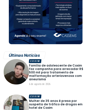
Últimas Notícias
COXIM
Família de adolescente de Coxim
faz campanha para arrecadar R$
500 mil para tratamento de
malformação arteriovenosa com
aneurisma
6 de agosto de 2026
COXIM
Mulher de 35 anos é presa por
suspeita de tráfico de drogas em
hotel de Coxim