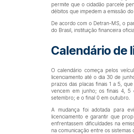
permite que o cidadão parcele pend
débitos que impedem a emissão do 
De acordo com o Detran-MS, o par
do Brasil, instituição financeira ofi
Calendário de 
O calendário começa pelos veícul
licenciamento até o dia 30 de jun
prazos das placas finais 1 a 5, que
vencem em junho; os finais 4, 5 
setembro; e o final 0 em outubro.
A mudança foi adotada para evi
licenciamento e garantir que pro
enfrentassem dificuldades na emis
na comunicação entre os sistemas