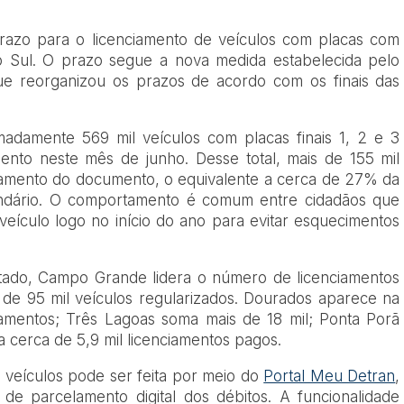
prazo para o licenciamento de veículos com placas com
o Sul. O prazo segue a nova medida estabelecida pelo
ue reorganizou os prazos de acordo com os finais das
adamente 569 mil veículos com placas finais 1, 2 e 3
ento neste mês de junho. Desse total, mais de 155 mil
gamento do documento, o equivalente a cerca de 27% da
lendário. O comportamento é comum entre cidadãos que
veículo logo no início do ano para evitar esquecimentos
stado, Campo Grande lidera o número de licenciamentos
de 95 mil veículos regularizados. Dourados aparece na
amentos; Três Lagoas soma mais de 18 mil; Ponta Porã
a cerca de 5,9 mil licenciamentos pagos.
 veículos pode ser feita por meio do
Portal Meu Detran
,
de parcelamento digital dos débitos. A funcionalidade