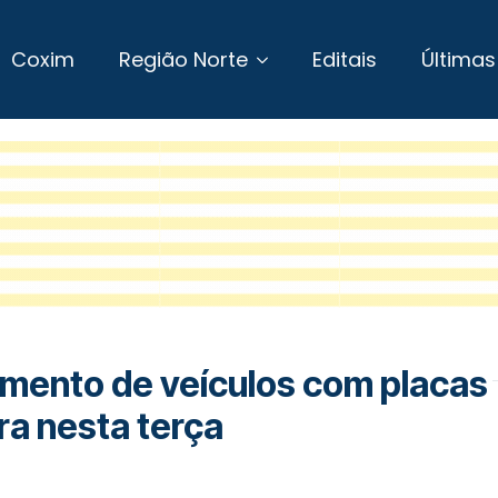
Coxim
Região Norte
Editais
Últimas
amento de veículos com placas
rra nesta terça