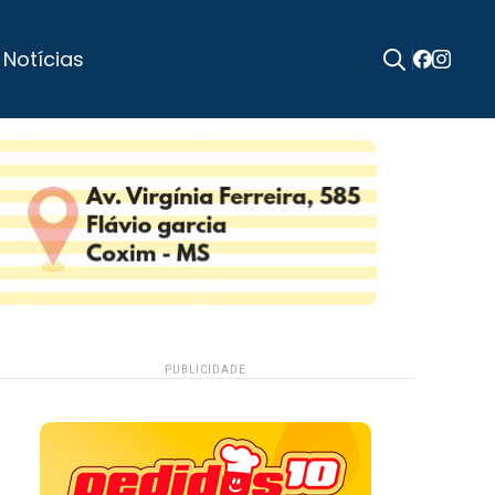
 Notícias
Search
for:
PUBLICIDADE