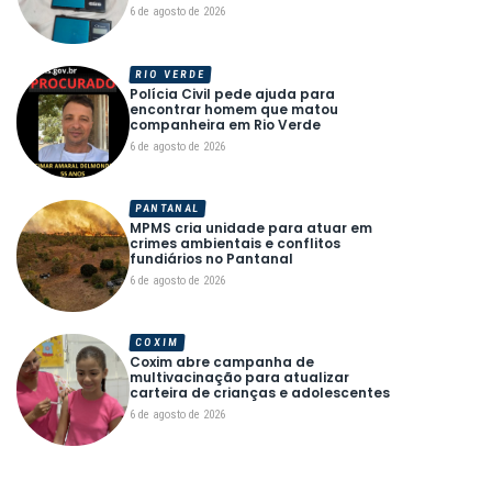
6 de agosto de 2026
RIO VERDE
Polícia Civil pede ajuda para
encontrar homem que matou
companheira em Rio Verde
6 de agosto de 2026
PANTANAL
MPMS cria unidade para atuar em
crimes ambientais e conflitos
fundiários no Pantanal
6 de agosto de 2026
COXIM
Coxim abre campanha de
multivacinação para atualizar
carteira de crianças e adolescentes
6 de agosto de 2026