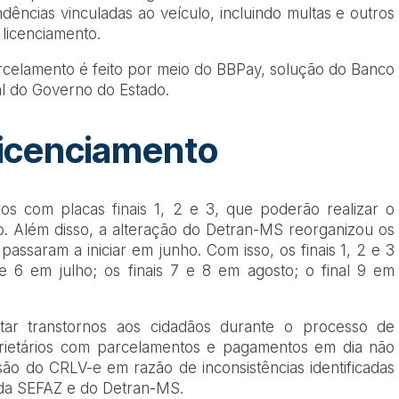
ências vinculadas ao veículo, incluindo multas e outros
licenciamento.
celamento é feito por meio do BBPay, solução do Banco
cial do Governo do Estado.
licenciamento
os com placas finais 1, 2 e 3, que poderão realizar o
ho. Além disso, a alteração do Detran-MS reorganizou os
 passaram a iniciar em junho. Com isso, os finais 1, 2 e 3
e 6 em julho; os finais 7 e 8 em agosto; o final 9 em
tar transtornos aos cidadãos durante o processo de
prietários com parcelamentos e pagamentos em dia não
são do CRLV-e em razão de inconsistências identificadas
 da SEFAZ e do Detran-MS.