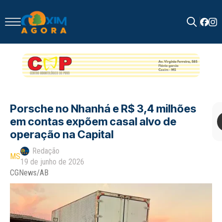
Search
for:
Porsche no Nhanhá e R$ 3,4 milhões
em contas expõem casal alvo de
operação na Capital
Redação
MS
19 de junho de 2026
CGNews/AB