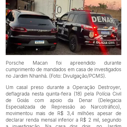
Porsche Macan foi apreendido durante
cumprimento de mandados em casa de investigados
no Jardim Nhanhá. (Foto: Divulgação/PCMS).
Um casal preso durante a Operação Destroyer,
deflagrada nesta quinta-feira (18) pela Polícia Civil
de Goiás com apoio da Denar (Delegacia
Especializada de Repressão ao Narcotráfico),
movimentou mais de R$ 3,4 milhões apesar de
declarar renda mensal inferior a R$ 2 mil, segundo
a investigação. Na casa dos dois, no Jardim