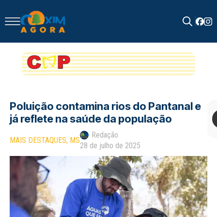
Search
for:
Poluição contamina rios do Pantanal e
já reflete na saúde da população
Redação
MAIS DESTAQUES
MS
28 de julho de 2025