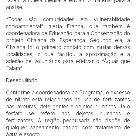
fazem a coleta mensal e enviam o material para a
análise.
“Todas são comunidades em vulnerabilidade
socioambiental”, alerta França, que também é
coordenadora de Educação para a Conservação do
projeto Chalana da Esperança. Segundo ela, a
Chalana foi o primeiro contato com muitas dessas
localidades, o que facilitou a aproximação e a
adesão de voluntários para efetivar o “Águas que
Falam”.
Desequilíbrio
Conforme a coordenadora do Programa, o excesso
de nitrato está relacionado ao uso de fertilizantes
nas lavouras, detergentes e dejetos humanos. Já o
fosfato se refere aos dejetos humanos e
fertilizantes. A região pesquisada não dispõe de
qualquer saneamento básico, com tratamento de
água e esgoto.