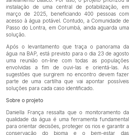
saneamento básico. Por isso, o projeto priorizou a
instalação de uma central de potabilização, em
março de 2025, beneficiando 400 pessoas com
acesso à água potável. Contudo, a Comunidade de
Passo do Lontra, em Corumbá, ainda aguarda uma
solução.
Após o levantamento que traça o panorama da
água na BAP, está previsto para o dia 23 de agosto
uma reunião on-line com todas as populações
envolvidas a fim de ouvi-las e orientá-las. As
sugestões que surgirem no encontro devem fazer
parte de uma cartilha que vai apontar possíveis
soluções para cada caso identificado.
Sobre o projeto
Daniella França ressalta que o monitoramento da
qualidade da água é uma ferramenta fundamental
para orientar decisões, proteger os rios e garantir a
conservação do bioma e o bem-estar das