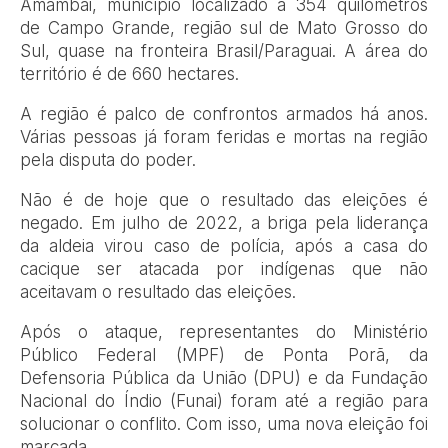
Amambai, município localizado a 354 quilômetros
de Campo Grande, região sul de Mato Grosso do
Sul, quase na fronteira Brasil/Paraguai. A área do
território é de 660 hectares.
A região é palco de confrontos armados há anos.
Várias pessoas já foram feridas e mortas na região
pela disputa do poder.
Não é de hoje que o resultado das eleições é
negado. Em julho de 2022, a briga pela liderança
da aldeia virou caso de polícia, após a casa do
cacique ser atacada por indígenas que não
aceitavam o resultado das eleições.
Após o ataque, representantes do Ministério
Público Federal (MPF) de Ponta Porã, da
Defensoria Pública da União (DPU) e da Fundação
Nacional do Índio (Funai) foram até a região para
solucionar o conflito. Com isso, uma nova eleição foi
marcada.