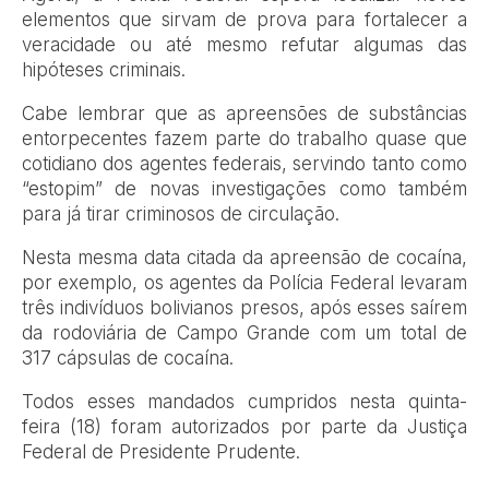
elementos que sirvam de prova para fortalecer a
veracidade ou até mesmo refutar algumas das
hipóteses criminais.
Cabe lembrar que as apreensões de substâncias
entorpecentes fazem parte do trabalho quase que
cotidiano dos agentes federais, servindo tanto como
“estopim” de novas investigações como também
para já tirar criminosos de circulação.
Nesta mesma data citada da apreensão de cocaína,
por exemplo, os agentes da Polícia Federal levaram
três indivíduos bolivianos presos, após esses saírem
da rodoviária de Campo Grande com um total de
317 cápsulas de cocaína.
Todos esses mandados cumpridos nesta quinta-
feira (18) foram autorizados por parte da Justiça
Federal de Presidente Prudente.