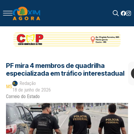
Search
for:
PF mira 4 membros de quadrilha
especializada em tráfico interestadual
Redação
MS
18 de junho de 2026
Correio do Estado