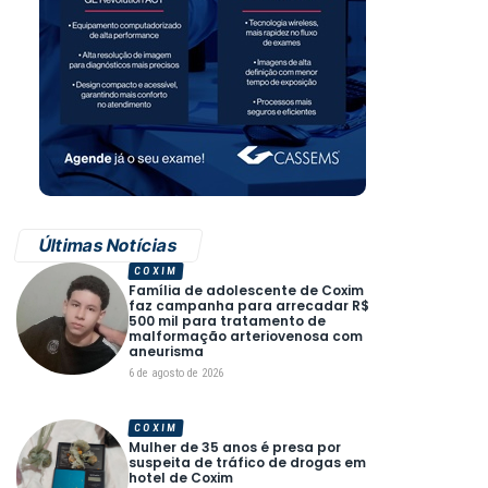
Últimas Notícias
COXIM
Família de adolescente de Coxim
faz campanha para arrecadar R$
500 mil para tratamento de
malformação arteriovenosa com
aneurisma
6 de agosto de 2026
COXIM
Mulher de 35 anos é presa por
suspeita de tráfico de drogas em
hotel de Coxim