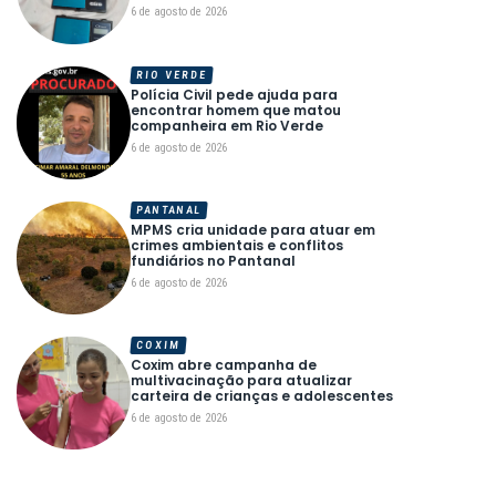
6 de agosto de 2026
RIO VERDE
Polícia Civil pede ajuda para
encontrar homem que matou
companheira em Rio Verde
6 de agosto de 2026
PANTANAL
MPMS cria unidade para atuar em
crimes ambientais e conflitos
fundiários no Pantanal
6 de agosto de 2026
COXIM
Coxim abre campanha de
multivacinação para atualizar
carteira de crianças e adolescentes
6 de agosto de 2026