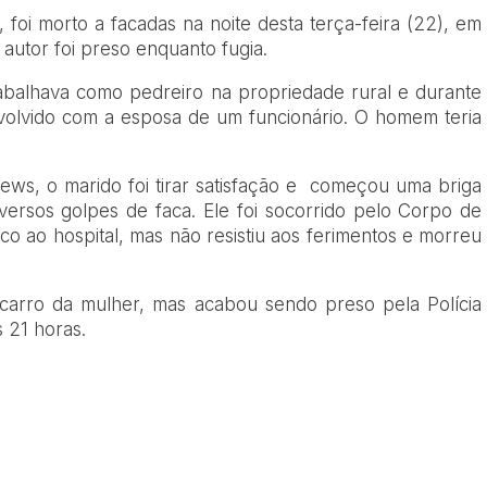
, foi morto a facadas na noite desta terça-feira (22), em
autor foi preso enquanto fugia.
abalhava como pedreiro na propriedade rural e durante
nvolvido com a esposa de um funcionário. O homem teria
ws, o marido foi tirar satisfação e começou uma briga
versos golpes de faca. Ele foi socorrido pelo Corpo de
co ao hospital, mas não resistiu aos ferimentos e morreu
carro da mulher, mas acabou sendo preso pela Polícia
s 21 horas.