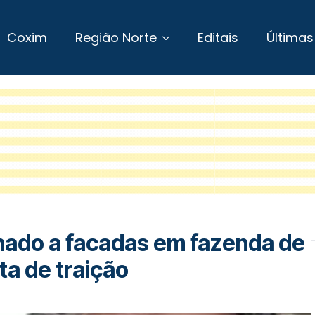
Coxim
Região Norte
Editais
Últimas
inado a facadas em fazenda de
a de traição