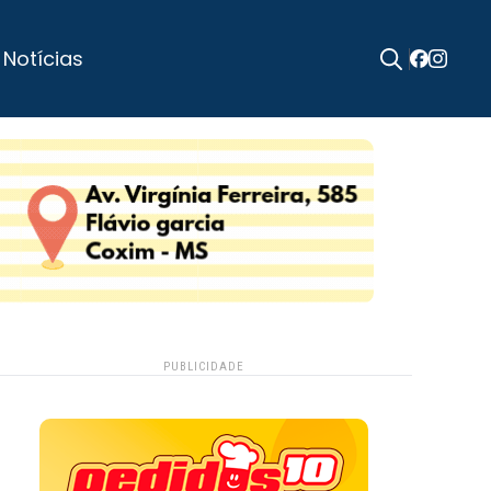
 Notícias
Search
for:
PUBLICIDADE