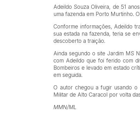
Adeildo Souza Oliveira, de 51 anos
uma fazenda em Porto Murtinho. O 
Conforme informações, Adeildo tr
sua estada na fazenda, teria se e
descoberto a traição.
Ainda segundo o site Jardim MS Ne
com Adeildo que foi ferido com di
Bombeiros e levado em estado críti
em seguida.
O autor chegou a fugir usando o 
Militar de Alto Caracol por volta da
MMN/ML