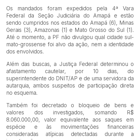
Os mandados foram expedidos pela 4ª Vara
Federal da Seção Judiciária do Amapá e estão
sendo cumpridos nos estados do Amapá (6), Minas
Gerais (3), Amazonas (1) e Mato Grosso do Sul (1).
Até o momento, a PF não divulgou qual cidade sul-
mato-grossense foi alvo da ação, nem a identidade
dos envolvidos.
Além das buscas, a Justiça Federal determinou o
afastamento cautelar, por 10 dias, do
superintendente do DNIT/AP e de uma servidora da
autarquia, ambos suspeitos de participação direta
no esquema.
Também foi decretado o bloqueio de bens e
valores dos investigados, somando R$
8.060.000,00, valor equivalente aos saques em
espécie e às movimentações financeiras
consideradas atípicas detectadas durante a