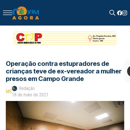
Search
for:
Operação contra estupradores de
crianças teve de ex-vereador a mulher
presos em Campo Grande
Redação
MS
18 de maio de 2021