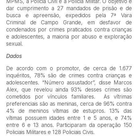
MPMS, a Polícia Civil e a Polícia Militar. O objetivo é
dar cumprimento a 27 mandados de prisão e de
busca e apreensão, expedidos pela 7ª Vara
Criminal de Campo Grande, em desfavor de
condenados por crimes praticados contra crianças
e adolescentes, a maioria por abuso e exploração
sexual.
Dados
De acordo com o promotor, de cerca de 1.677
inquéritos, 78% são de crimes contra crianças e
adolescentes. “Número assustador”, disse Marcos
Alex, que revelou ainda 93% desses crimes são
cometidos por vínculos familiares. As vítrimas
preferenciais são as meninas, cerca de 96% contra
4% de meninos vítimas de estupros. 13% das
vítimas possuem idades entre 1 e 5 anos, e 74%
entre 6 e 13 anos. Participaram da operação 150
Policiais Militares e 128 Policiais Civis.