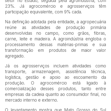
setor no Estado, seguida pela agroindústria, com
23%. Já agrocomércio e agrosserviços têm
participação equivalente, com 9% cada.
Na definição adotada pela entidade, a agropecuária
reúne as atividades de produção primária
desenvolvidas no campo, como grãos, fibras,
carne, leite e madeira. A agroindústria engloba o
processamento dessas matérias-primas e sua
transformação em produtos de maior valor
agregado.
Já os agrosserviços incluem atividades como
transporte, armazenagem, assistência técnica,
logística, gestão e apoio ao escoamento da
produção. O agrocomércio está ligado à
comercialização desses produtos, tanto entre
empresas da cadeia quanto ao consumidor final, no
mercado interno e externo.
O levantamento mostra que Mato Grosso do Sul