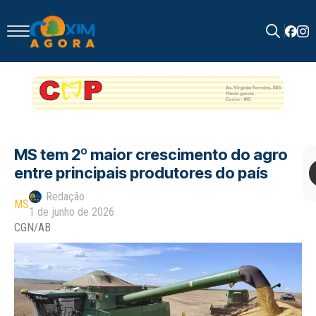
Search
for:
MS tem 2º maior crescimento do agro
entre principais produtores do país
Redação
MS
1 de junho de 2026
CGN/AB