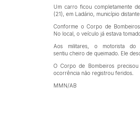
Um carro ficou completamente de
(21), em Ladário, município dista
Conforme o Corpo de Bombeiros, 
No local, o veículo já estava toma
Aos militares, o motorista d
sentiu cheiro de queimado. Ele des
O Corpo de Bombeiros precisou u
ocorrência não registrou feridos.
MMN/AB