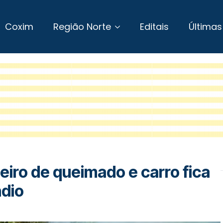
Coxim
Região Norte
Editais
Últimas
eiro de queimado e carro fica
ndio