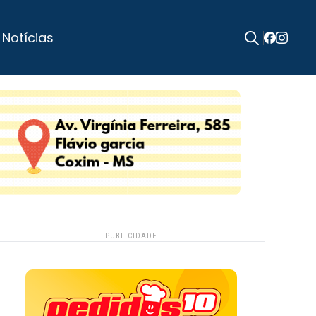
 Notícias
Search
for:
PUBLICIDADE