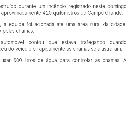
struído durante um incêndio registrado neste domingo
nte aproximadamente 420 quilômetros de Campo Grande.
a equipe foi acionada até uma área rural da cidade.
do pelas chamas.
o automóvel contou que estava trafegando quando
ceu do veículo e rapidamente as chamas se alastraram.
sar 600 litros de água para controlar as chamas. A