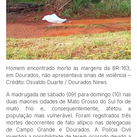
Homem encontrado morto às margens da BR-163,
em Dourados, não apresentava sinais de violência –
Crédito: Osvaldo Duarte / Dourados News
A madrugada de sábado (09) para domingo (10) nas
duas maiores cidades de Mato Grosso do Sul foi de
muito frio e, consequentemente, afetou a
população mais vulnerável. Foram registrados três
mortes decorrentes de fato atípico nas delegacias
de Campo Grande e Dourados. A Polícia Civil
investiga a possibilidade de terem ocorrido devido a