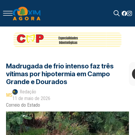
Search
for:
Madrugada de frio intenso faz três
vítimas por hipotermia em Campo
Grande e Dourados
Redação
MS
11 de maio de 2026
Correio do Estado