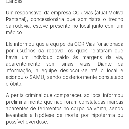
Canoas.
Um responsável da empresa CCR Vias (atual Motiva
Pantanal), concessionária que administra o trecho
da rodovia, esteve presente no local junto com um
médico.
Ele informou que a equipe da CCR Vias foi acionada
por usuários da rodovia, os quais relataram que
havia um indivíduo caído às margens da via,
aparentemente sem sinais vitais. Diante da
informação, a equipe deslocou-se até o local e
acionou o SAMU, sendo posteriormente constatado
o óbito.
A perita criminal que compareceu ao local informou
preliminarmente que não foram constatadas marcas
aparentes de ferimentos no corpo da vítima, sendo
levantada a hipótese de morte por hipotermia ou
possível overdose.