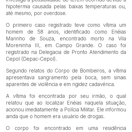
hipotermia causada pelas baixas temperaturas ou,
até mesmo, por overdose.
O primeiro caso registrado teve como vítima um
homem de 58 anos, identificado como Enéias
Marinho de Souza, encontrado morto na Vila
Moreninha III, em Campo Grande. O caso foi
registrado na Delegacia de Pronto Atendimento da
Cepol (Depac-Cepol).
Segundo relatos do Corpo de Bombeiros, a vítima
apresentava sangramento pela boca, sem sinais
aparentes de violência e em rigidez cadavérica.
A vítima foi encontrada por seu irmão, o qual
relatou que ao localizar Enéias naquela situação,
acionou imediatamente a Polícia Militar. Ele informou
ainda que o homem era usuário de drogas.
O corpo foi encontrado em uma residência