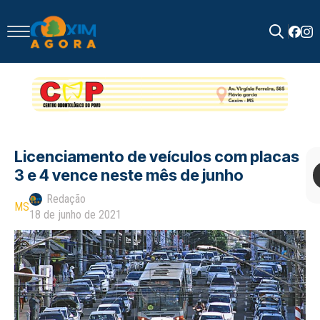
Search
for:
Licenciamento de veículos com placas
3 e 4 vence neste mês de junho
Redação
MS
18 de junho de 2021