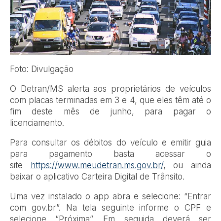
Foto: Divulgação
O Detran/MS alerta aos proprietários de veículos
com placas terminadas em 3 e 4, que eles têm até o
fim deste mês de junho, para pagar o
licenciamento.
Para consultar os débitos do veículo e emitir guia
para pagamento basta acessar o
site
https://www.meudetran.ms.gov.br/
, ou ainda
baixar o aplicativo Carteira Digital de Trânsito.
Uma vez instalado o app abra e selecione: “Entrar
com gov.br”. Na tela seguinte informe o CPF e
selecione “Próxima”. Em seguida deverá ser