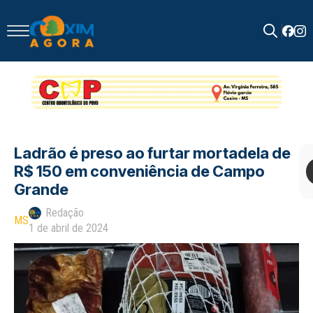
Search
for:
Ladrão é preso ao furtar mortadela de
R$ 150 em conveniência de Campo
Grande
Redação
MS
1 de abril de 2024