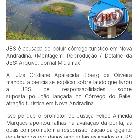
JBS é acusada de poluir córrego turístico em Nova
Andradina. (Montagem: Reprodução / Detalhe da
JBS: Arquivo, Jornal Midiamax)
A juíza Cristiane Aparecida Biberg de Oliveira
mandou a perícia se explicar sobre laudo que livrou
a JBS de responsabilidades sobre
suposta poluição lançada no Córrego do Baile,
atração turística em Nova Andradina.
Isso porque o promotor de Justiça Felipe Almeida
Marques apontou falhas na avaliação da perita, as
quais comprometem a responsabilização da gigante
de alimentos por danos ambientais estimados em R$