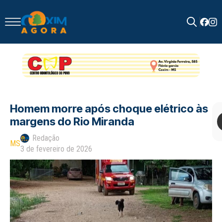
Search
for:
Homem morre após choque elétrico às
margens do Rio Miranda
Redação
MS
3 de fevereiro de 2026