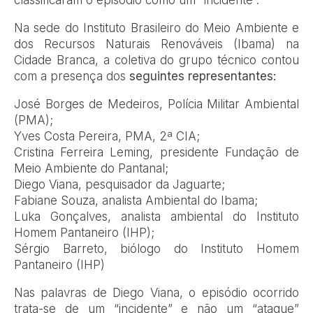
classificaram o episódio como um “incidente”.
Na sede do Instituto Brasileiro do Meio Ambiente e
dos Recursos Naturais Renováveis (Ibama) na
Cidade Branca, a coletiva do grupo técnico contou
com a presença dos
seguintes representantes:
José Borges de Medeiros, Polícia Militar Ambiental
(PMA);
Yves Costa Pereira, PMA, 2ª CIA;
Cristina Ferreira Leming, presidente Fundação de
Meio Ambiente do Pantanal;
Diego Viana, pesquisador da Jaguarte;
Fabiane Souza, analista Ambiental do Ibama;
Luka Gonçalves, analista ambiental do Instituto
Homem Pantaneiro (IHP);
Sérgio Barreto, biólogo do Instituto Homem
Pantaneiro (IHP)
Nas palavras de Diego Viana, o episódio ocorrido
trata-se de um “incidente” e não um “ataque”