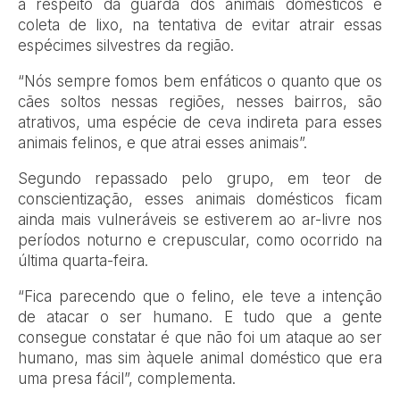
a respeito da guarda dos animais domésticos e
coleta de lixo, na tentativa de evitar atrair essas
espécimes silvestres da região.
“Nós sempre fomos bem enfáticos o quanto que os
cães soltos nessas regiões, nesses bairros, são
atrativos, uma espécie de ceva indireta para esses
animais felinos, e que atrai esses animais”.
Segundo repassado pelo grupo, em teor de
conscientização, esses animais domésticos ficam
ainda mais vulneráveis se estiverem ao ar-livre nos
períodos noturno e crepuscular, como ocorrido na
última quarta-feira.
“Fica parecendo que o felino, ele teve a intenção
de atacar o ser humano. E tudo que a gente
consegue constatar é que não foi um ataque ao ser
humano, mas sim àquele animal doméstico que era
uma presa fácil”, complementa.