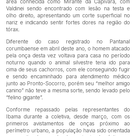
área conhecida como Mirante da Capivara, com
Valdinei sendo encontrado com lesão na testa e
olho direito, apresentando um corte superficial no
nariz e indicando sentir fortes dores na região do
tórax.
Diferente do caso registrado no Pantanal
corumbaense em abril deste ano, o homem atacado
pela onça desta vez voltava para casa no período
noturno quando o animal silvestre teria ido para
cima de seus cachorros, com ele conseguindo fugir
e sendo encaminhado para atendimento médico
junto ao Pronto-Socorro, porém seu “melhor amigo
canino” não teve a mesma sorte, sendo levado pelo
“felino gigante”.
Conforme repassado pelas representantes do
Ibama durante a coletiva, desde março, com os
primeiros avistamentos de onças próximo ao
perímetro urbano, a população havia sido orientada