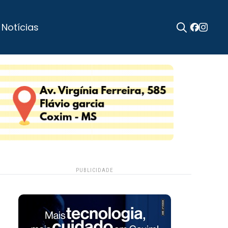
 Notícias
Search
for:
PUBLICIDADE