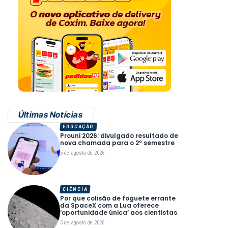
Últimas Notícias
EDUCAÇÃO
Prouni 2026: divulgado resultado de
nova chamada para o 2º semestre
5 de agosto de 2026
CIÊNCIA
Por que colisão de foguete errante
da SpaceX com a Lua oferece
‘oportunidade única’ aos cientistas
5 de agosto de 2026