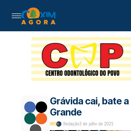
Grávida cai, bate
Grande
MS
Redação
3 de julho de 2025