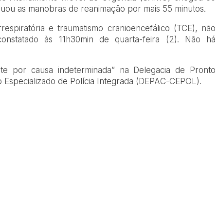
tinuou as manobras de reanimação por mais 55 minutos.
espiratória e traumatismo cranioencefálico (TCE), não
 constatado às 11h30min de quarta-feira (2). Não há
te por causa indeterminada” na Delegacia de Pronto
 Especializado de Polícia Integrada (DEPAC-CEPOL).