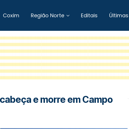
Coxim
Região Norte
Editais
Últimas
 a cabeça e morre em Campo