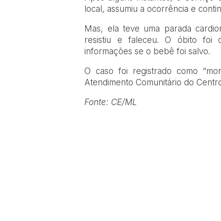
local, assumiu a ocorrência e con
Mas, ela teve uma parada cardiorr
resistiu e faleceu. O óbito foi
informações se o bebê foi salvo.
O caso foi registrado como “mor
Atendimento Comunitário do Centro
Fonte: CE/ML