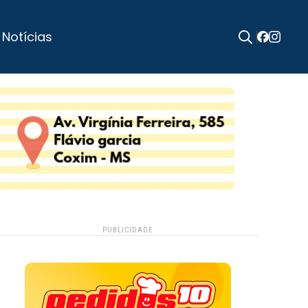
 Notícias
Search
for:
PUBLICIDADE