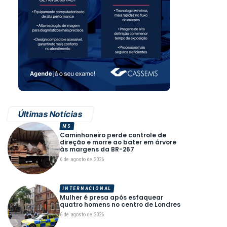
Últimas Notícias
MS
Caminhoneiro perde controle de
direção e morre ao bater em árvore
às margens da BR-267
6 de agosto de 2026
INTERNACIONAL
Mulher é presa após esfaquear
quatro homens no centro de Londres
6 de agosto de 2026