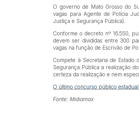
O governo de Mato Grosso do Sul
vagas para Agente de Polícia Jud
Justiça e Segurança Pública).
Conforme o decreto nº 16.550, publ
devem ser divididas entre 300 par
vagas na função de Escrivão de Polí
Compete à Secretaria de Estado d
Segurança Pública a realização do
certeza da realização e nem especif
O último concurso público estadual 
Fonte: Midiamax