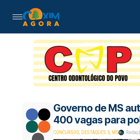
Governo de MS aut
400 vagas para polí
CONCURSOS
DESTAQUES 3
MS
Redaç