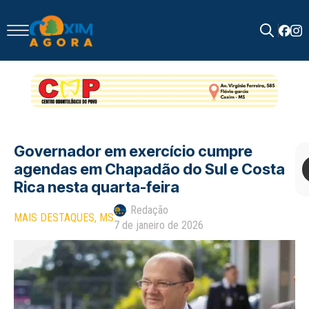
Search
for:
Governador em exercício cumpre
agendas em Chapadão do Sul e Costa
Rica nesta quarta-feira
Redação
MAIS DESTAQUES
MS
7 de janeiro de 2026