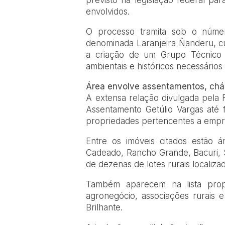
envolvidos.
O processo tramita sob o núme
denominada Laranjeira Ñanderu, cu
a criação de um Grupo Técnico r
ambientais e históricos necessários
Área envolve assentamentos, chá
A extensa relação divulgada pela F
Assentamento Getúlio Vargas até f
propriedades pertencentes a empr
Entre os imóveis citados estão
Cadeado, Rancho Grande, Bacuri, 
de dezenas de lotes rurais localizad
Também aparecem na lista propr
agronegócio, associações rurais e
Brilhante.