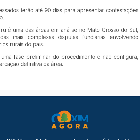
ressados terão até 90 dias para apresentar contestações
o.
eru é uma das áreas em análise no Mato Grosso do Sul,
das mais complexas disputas fundiárias envolvendo
os rurais do país.
 uma fase preliminar do procedimento e não configura,
rcação definitiva da área.