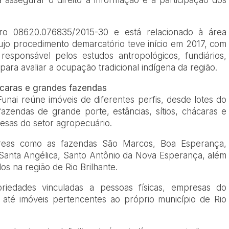
ro 08620.076835/2015-30 e está relacionado à área
jo procedimento demarcatório teve início em 2017, com
esponsável pelos estudos antropológicos, fundiários,
 para avaliar a ocupação tradicional indígena da região.
caras e grandes fazendas
unai reúne imóveis de diferentes perfis, desde lotes do
azendas de grande porte, estâncias, sítios, chácaras e
esas do setor agropecuário.
 áreas como as fazendas São Marcos, Boa Esperança,
Santa Angélica, Santo Antônio da Nova Esperança, além
os na região de Rio Brilhante.
iedades vinculadas a pessoas físicas, empresas do
 até imóveis pertencentes ao próprio município de Rio