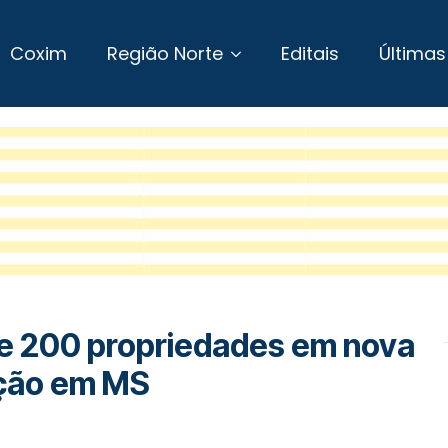
Coxim
Região Norte
Editais
Últimas
ase 200 propriedades em nova
ção em MS