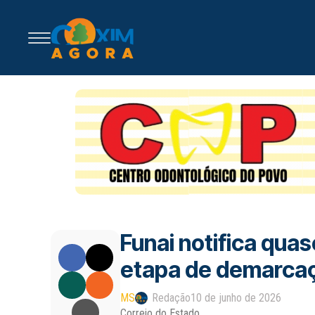
Funai notifica qu
etapa de demarca
MS
Redação
10 de junho de 2026
Correio do Estado