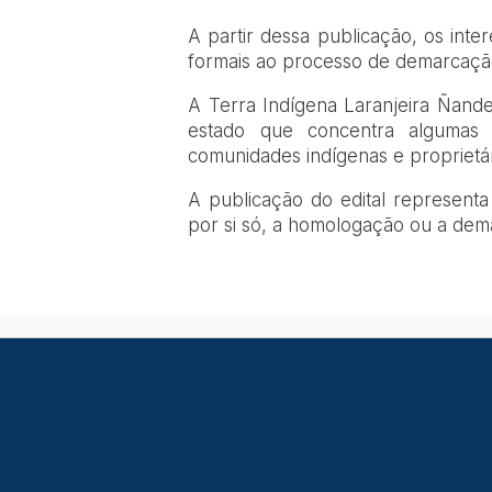
A partir dessa publicação, os inte
formais ao processo de demarcaçã
A Terra Indígena Laranjeira Ñand
estado que concentra algumas 
comunidades indígenas e proprietári
A publicação do edital representa
por si só, a homologação ou a dema