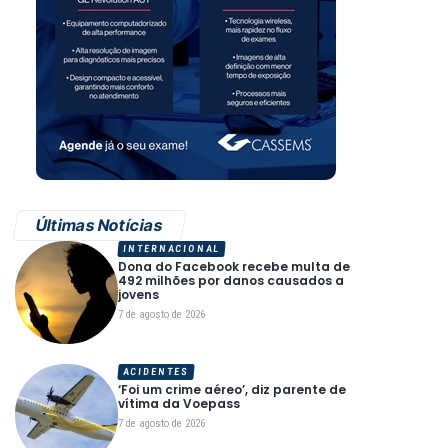
Últimas Notícias
INTERNACIONAL
Dona do Facebook recebe multa de
492 milhões por danos causados a
jovens
7 de agosto de 2026
ACIDENTES
‘Foi um crime aéreo’, diz parente de
vítima da Voepass
7 de agosto de 2026