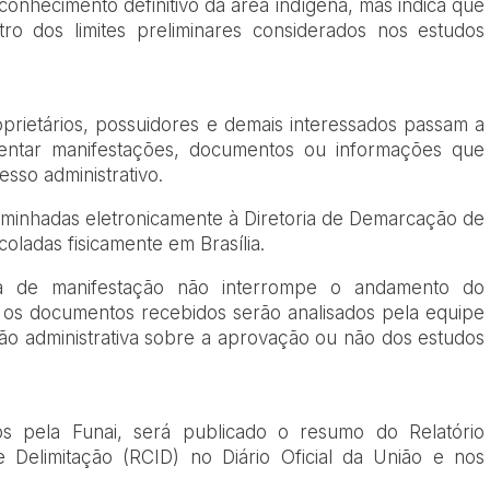
reconhecimento definitivo da área indígena, mas indica que
tro dos limites preliminares considerados nos estudos
oprietários, possuidores e demais interessados passam a
entar manifestações, documentos ou informações que
sso administrativo.
minhadas eletronicamente à Diretoria de Demarcação de
oladas fisicamente em Brasília.
ia de manifestação não interrompe o andamento do
 os documentos recebidos serão analisados pela equipe
são administrativa sobre a aprovação ou não dos estudos
s pela Funai, será publicado o resumo do Relatório
e Delimitação (RCID) no Diário Oficial da União e nos