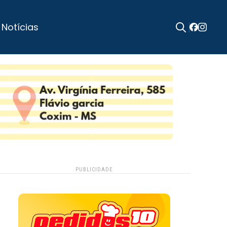
 Notícias
Search
for:
PUBLICIDADE