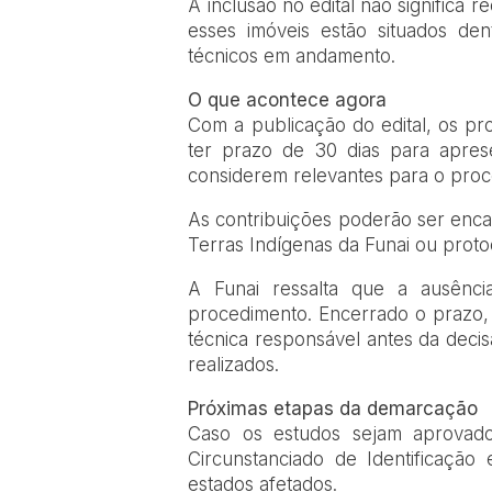
A inclusão no edital não significa 
esses imóveis estão situados den
técnicos em andamento.
O que acontece agora
Com a publicação do edital, os pr
ter prazo de 30 dias para apres
considerem relevantes para o proce
As contribuições poderão ser enca
Terras Indígenas da Funai ou protoc
A Funai ressalta que a ausênc
procedimento. Encerrado o prazo,
técnica responsável antes da deci
realizados.
Próximas etapas da demarcação
Caso os estudos sejam aprovado
Circunstanciado de Identificação 
estados afetados.