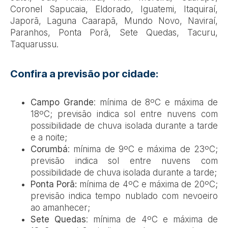
Coronel Sapucaia, Eldorado, Iguatemi, Itaquiraí,
Japorã, Laguna Caarapã, Mundo Novo, Naviraí,
Paranhos, Ponta Porã, Sete Quedas, Tacuru,
Taquarussu.
Confira a previsão por cidade:
Campo Grande
: mínima de 8ºC e máxima de
18ºC; previsão indica sol entre nuvens com
possibilidade de chuva isolada durante a tarde
e a noite;
Corumbá
: mínima de 9ºC e máxima de 23ºC;
previsão indica sol entre nuvens com
possibilidade de chuva isolada durante a tarde;
Ponta Porã:
mínima de 4ºC e máxima de 20ºC;
previsão indica tempo nublado com nevoeiro
ao amanhecer;
Sete Quedas
: mínima de 4ºC e máxima de