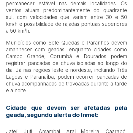
permanecer estável nas demais localidades. Os
ventos atuam predominantemente do quadrante
sul, com velocidades que variam entre 30 e 50
km/h e possibilidade de rajadas pontuais superiores
a 50 km/h.
Municípios como Sete Quedas e Paranhos devem
amanhecer com geadas, enquanto cidades como
Campo Grande, Corumbá e Dourados podem
registrar pancadas de chuva isoladas ao longo do
dia. Já nas regiões leste e nordeste, incluindo Três
Lagoas e Paranaíba, podem ocorrer pancadas de
chuva acompanhadas de trovoadas durante a tarde
e a noite.
Cidade que devem ser afetadas pela
geada, segundo alerta do Inmet:
Jateí, Juti, Amambai, Aral Moreira, Caarapó,