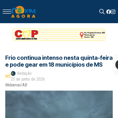
Search
for:
Frio continua intenso nesta quinta-feira
e pode gear em 18 municípios de MS
Redação
MS
25 de junho de 2026
Midiamax/AB