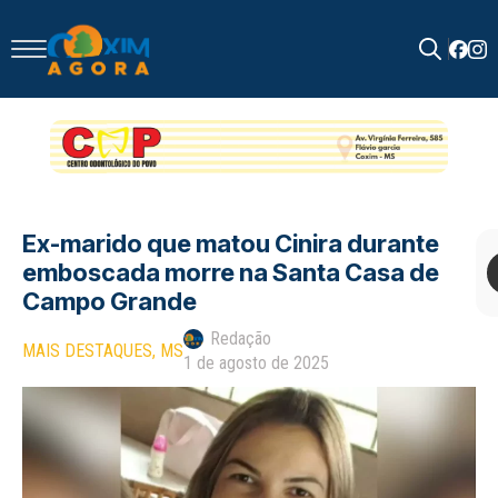
Search
for:
Ex-marido que matou Cinira durante
emboscada morre na Santa Casa de
Campo Grande
Redação
MAIS DESTAQUES
MS
1 de agosto de 2025