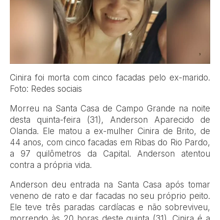
Cinira foi morta com cinco facadas pelo ex-marido.
Foto: Redes sociais
Morreu na Santa Casa de Campo Grande na noite
desta quinta-feira (31), Anderson Aparecido de
Olanda. Ele matou a ex-mulher Cinira de Brito, de
44 anos, com cinco facadas em Ribas do Rio Pardo,
a 97 quilômetros da Capital. Anderson atentou
contra a própria vida.
Anderson deu entrada na Santa Casa após tomar
veneno de rato e dar facadas no seu próprio peito.
Ele teve três paradas cardíacas e não sobreviveu,
morrendo às 20 horas deste quinta (31). Cinira é a