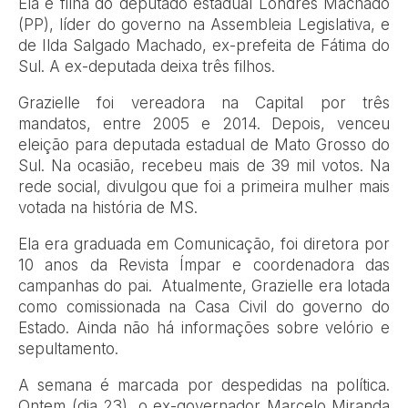
Ela é filha do deputado estadual Londres Machado
(PP), líder do governo na Assembleia Legislativa, e
de Ilda Salgado Machado, ex-prefeita de Fátima do
Sul. A ex-deputada deixa três filhos.
Grazielle foi vereadora na Capital por três
mandatos, entre 2005 e 2014. Depois, venceu
eleição para deputada estadual de Mato Grosso do
Sul. Na ocasião, recebeu mais de 39 mil votos. Na
rede social, divulgou que foi a primeira mulher mais
votada na história de MS.
Ela era graduada em Comunicação, foi diretora por
10 anos da Revista Ímpar e coordenadora das
campanhas do pai. Atualmente, Grazielle era lotada
como comissionada na Casa Civil do governo do
Estado. Ainda não há informações sobre velório e
sepultamento.
A semana é marcada por despedidas na política.
Ontem (dia 23), o ex-governador Marcelo Miranda