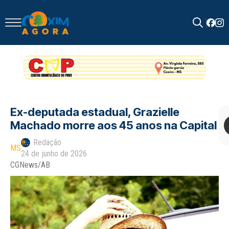
Search
for:
Ex-deputada estadual, Grazielle
Machado morre aos 45 anos na Capital
Redação
MS
24 de junho de 2026
CGNews/AB