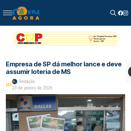
Search
for:
Empresa de SP dá melhor lance e deve
assumir loteria de MS
Redação
MS
23 de janeiro de 2026