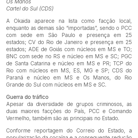
Os Manos
Cartel do Sul (CDS)
A Okaida aparece na lista como facção local,
enquanto as demais são “importadas”, sendo o PCC
com sede em São Paulo e presença em 25
estados; CV do Rio de Janeiro e presença em 25
estados; ADE de Goiás com núcleos em MS e TO;
BNC com sede no RS e núcleo em MS e SC; PGC
de Santa Catarina e núcleo em MS e PR; TCP do
Rio com núcleos em MS, ES, MG e SP; CDS do
Paraná e núcleo em MS e Os Manos, do Rio
Grande do Sul com núcleos em MS e SC.
Guerra do tráfico
Apesar da diversidade de grupos criminosos, as
duas maiores facções do País, PCC e Comando
Vermelho, também são as principais no Estado.
Conforme reportagem do Correio do Estado, a
popularização da cocaína e a consequente redução