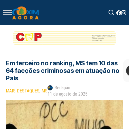
Search
for:
Em terceiro no ranking, MS tem 10 das
64 facções criminosas em atuação no
País
Redação
MAIS DESTAQUES
MS
11 de agosto de 2025