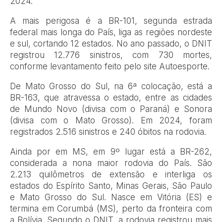
2024.
A mais perigosa é a BR-101, segunda estrada
federal mais longa do País, liga as regiões nordeste
e sul, cortando 12 estados. No ano passado, o DNIT
registrou 12.776 sinistros, com 730 mortes,
conforme levantamento feito pelo site Autoesporte.
De Mato Grosso do Sul, na 6ª colocação, está a
BR-163, que atravessa o estado, entre as cidades
de Mundo Novo (divisa com o Paraná) e Sonora
(divisa com o Mato Grosso). Em 2024, foram
registrados 2.516 sinistros e 240 óbitos na rodovia.
Ainda por em MS, em 9º lugar está a BR-262,
considerada a nona maior rodovia do País. São
2.213 quilômetros de extensão e interliga os
estados do Espírito Santo, Minas Gerais, São Paulo
e Mato Grosso do Sul. Nasce em Vitória (ES) e
termina em Corumbá (MS), perto da fronteira com
a Bolívia. Segundo o DNIT, a rodovia registrou mais