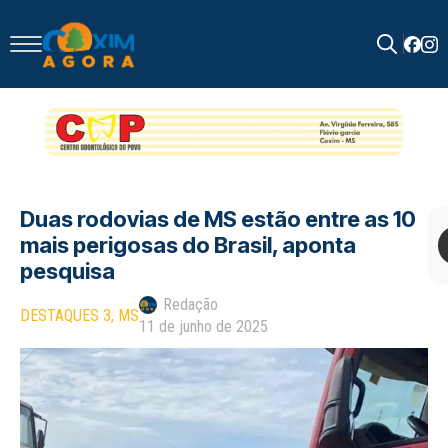
Search
for:
Duas rodovias de MS estão entre as 10
mais perigosas do Brasil, aponta
pesquisa
Redação
DESTAQUES 3
MS
11 de junho de 2025