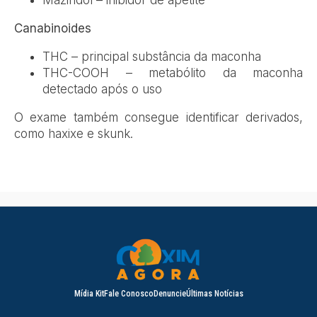
Canabinoides
THC – principal substância da maconha
THC-COOH – metabólito da maconha
detectado após o uso
O exame também consegue identificar derivados,
como haxixe e skunk.
Mídia Kit
Fale Conosco
Denuncie
Últimas Notícias