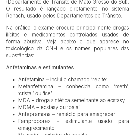
(Departamento de Trânsito de Mato Grosso do Sul).
O resultado é lançado diretamente no sistema
Renach, usado pelos Departamentos de Trânsito.
Na prática, o exame procura principalmente drogas
ilícitas e medicamentos controlados usados de
forma abusiva. Veja abaixo o que aparece no
toxicológico da CNH e os nomes populares das
substâncias:
Anfetaminas e estimulantes
Anfetamina – inclui o chamado ‘rebite’
Metanfetamina – conhecida como ‘meth’,
‘cristal’ ou ‘ice’
MDA – droga sintética semelhante ao ecstasy
MDMA – ecstasy ou ‘bala’
Anfepramona – remédio para emagrecer
Femproporex – estimulante usado para
emagrecimento
Mazindol – inibidor de apetite